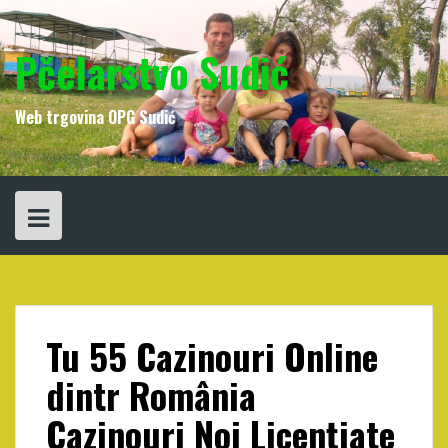
Skip
to
content
Pčelarstvo Sudić
Web trgovina OPG Sudić
Tu 55 Cazinouri Online
dintr România
Cazinouri Noi Licențiate