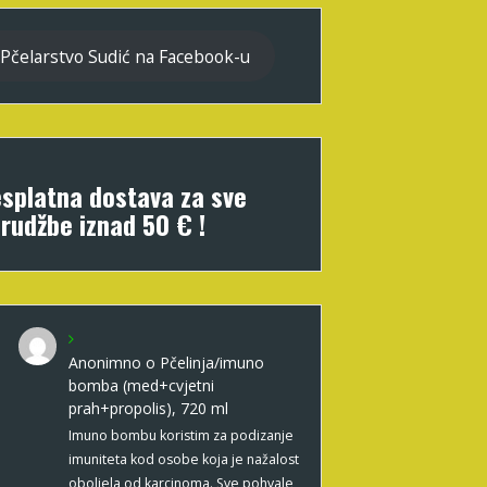
Pčelarstvo Sudić na Facebook-u
splatna dostava za sve
rudžbe iznad 50 € !
Anonimno
o
Pčelinja/imuno
bomba (med+cvjetni
prah+propolis), 720 ml
Imuno bombu koristim za podizanje
imuniteta kod osobe koja je nažalost
oboljela od karcinoma. Sve pohvale