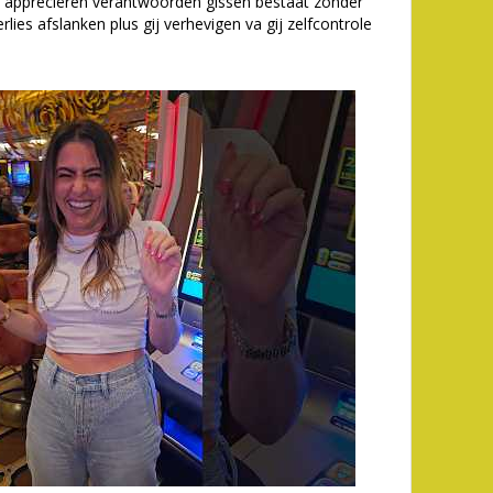
r appreciëren verantwoorden gissen bestaat zonder
lies afslanken plus gij verhevigen va gij zelfcontrole