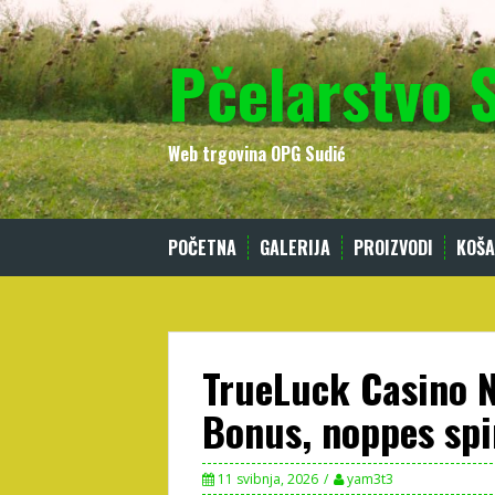
Skip
to
Pčelarstvo 
content
Web trgovina OPG Sudić
POČETNA
GALERIJA
PROIZVODI
KOŠA
TrueLuck Casino 
Bonus, noppes sp
11 svibnja, 2026
yam3t3