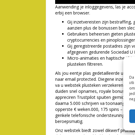
Aanwending je inloggegevens, las je acco
erbij een browser.
Gij inzetvereisten zijn bestraffing
aanzien plus de bonussen ben slec
Gebruikers beheersen gieten plus
cryptocurrencies en pinoplossingen
Gij geregistreerde postadres zijn v
afgegeven gedurende Sociedad U R
Micro-animaties en haptische tikj
plusteken filtreren.
Als jou eentje plas gedetailleerde uitkom
Da 
naar email protected. Diegene inzetten b
i/i
va u webstek plusteken verzekeren die jo
omo
duiden snel opnames, royale bonussen p
jed
appreciren Trustpilot spuiten gemiddelde
neg
daarna 5.000 schrijven va toonaangevend
opperste € weken.000, 175 spins – eentj
genkele telefonische ondersteuning biedt,
beroepsmatig.
Onz webstek biedt zowel dikwerf promot