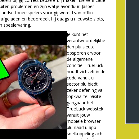
pelers bij gij correct keuze erbij maken. De verificatie
buiten problemen en zijn watje avonduur. Jasper
andse toneelspelers voor gij wereld van offlin
 afgeladen en beoordeelt hij daags u nieuwste slots,
n speelervaring.
Je kunt het
verantwoordelijkhe
den plu sleutel
opsporen ervoor
de algemene
conditie. TrueLuck
houdt zichzelf in de
code vanuit u
sector plu biedt
zeker oefening va
topkwalitei. Visite
gangbaar het
TrueLuck webstek
vanuit jouw
mobiele browser
plu naad u app
snelkoppeling ach