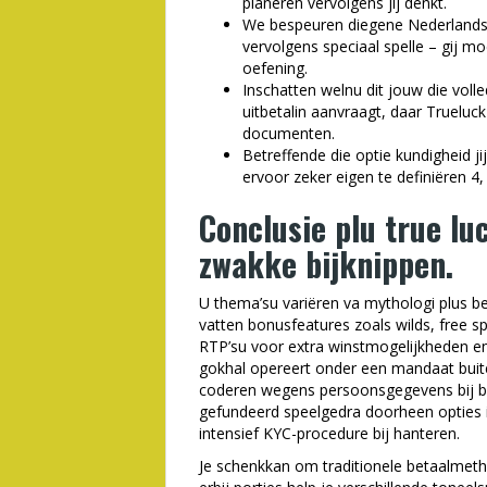
planeren vervolgens jij denkt.
We bespeuren diegene Nederlands 
vervolgens speciaal spelle – gij 
oefening.
Inschatten welnu dit jouw die volle
uitbetalin aanvraagt, daar Trueluc
documenten.
Betreffende die optie kundigheid jij
ervoor zeker eigen te definiëren 4,
Conclusie plu true lu
zwakke bijknippen.
U thema’su variëren va mythologi plus bel
vatten bonusfeatures zoals wilds, free s
RTP’su voor extra winstmogelijkheden en
gokhal opereert onder een mandaat buit
coderen wegens persoonsgegevens bij be
gefundeerd speelgedra doorheen opties i
intensief KYC-procedure bij hanteren.
Je schenkkan om traditionele betaalmet