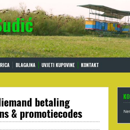
Sudić
RICA
BLAGAJNA
UVJETI KUPOVINE
KONTAKT
KO
Niemand betaling
ins & promotiecodes
Nem