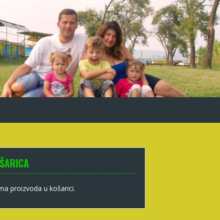
ŠARICA
a proizvoda u košarici.