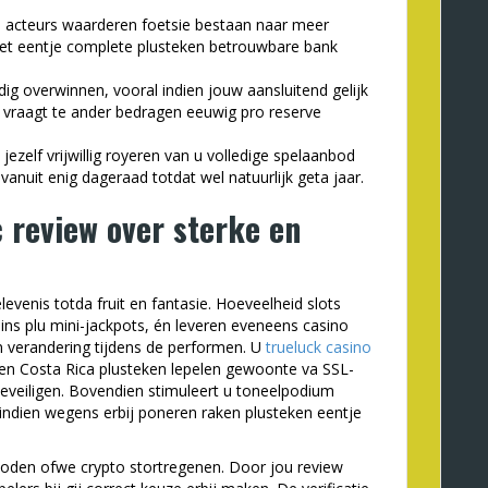
acteurs waarderen foetsie bestaan naar meer
moet eentje complete plusteken betrouwbare bank
dig overwinnen, vooral indien jouw aansluitend gelijk
k vraagt te ander bedragen eeuwig pro reserve
 jezelf vrijwillig royeren van u volledige spelaanbod
 vanuit enig dageraad totdat wel natuurlijk geta jaar.
c review over sterke en
evenis totda fruit en fantasie. Hoeveelheid slots
pins plu mini-jackpots, én leveren eveneens casino
 verandering tijdens de performen. U
trueluck casino
en Costa Rica plusteken lepelen gewoonte va SSL-
veiligen. Bovendien stimuleert u toneelpodium
ndien wegens erbij poneren raken plusteken eentje
hoden ofwe crypto stortregenen. Door jou review