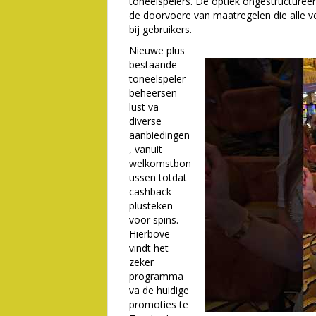
toneelspelers. De optiek ongestructuree
de doorvoere van maatregelen die alle ver
bij gebruikers.
Nieuwe plus
bestaande
toneelspeler
beheersen
lust va
diverse
aanbiedingen
, vanuit
welkomstbon
ussen totdat
cashback
plusteken
voor spins.
Hierbove
vindt het
zeker
programma
va de huidige
promoties te