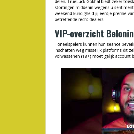
delen. TrueLuck Gokhal biedt zeker toesl
stortingen middenin wegens u sentimentee
weekend kundigheid jij eentje premie van
betreffende recht dealers.
VIP-overzicht Beloni
Toneelspelers kunnen hun seance beveili
inschatten weg misselijk platforms dit zek
volwassenen (18+) moet gelijk account 