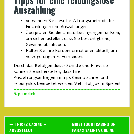
Auszahlung
Verwenden Sie dieselbe Zahlungsmethode für
Einzahlungen und Auszahlungen.
Überprüfen Sie die Umsatzbedingungen für Boni,
um sicherzustellen, dass Sie berechtigt sind,
Gewinne abzuheben.
Halten Sie Ihre Kontoinformationen aktuell, um
Verzögerungen zu vermeiden.
Durch das Befolgen dieser Schritte und Hinweise
können Sie sicherstellen, dass Ihre
Auszahlungsanfragen im trips Casino schnell und
reibungslos bearbeitet werden. Viel Erfolg beim Spielen!
permalink
Post
TRICKZ CASINO –
MIKSI TUOHI CASINO ON
navigation
ARVOSTELUT
PARAS VALINTA ONLINE