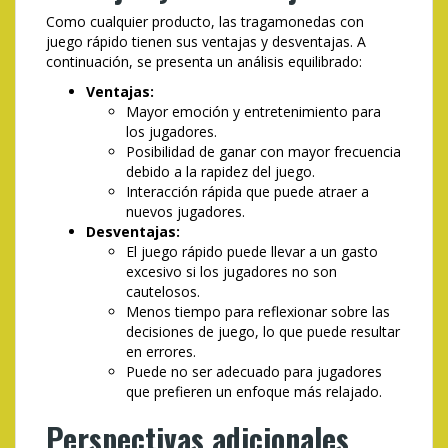
Como cualquier producto, las tragamonedas con
juego rápido tienen sus ventajas y desventajas. A
continuación, se presenta un análisis equilibrado:
Ventajas:
Mayor emoción y entretenimiento para
los jugadores.
Posibilidad de ganar con mayor frecuencia
debido a la rapidez del juego.
Interacción rápida que puede atraer a
nuevos jugadores.
Desventajas:
El juego rápido puede llevar a un gasto
excesivo si los jugadores no son
cautelosos.
Menos tiempo para reflexionar sobre las
decisiones de juego, lo que puede resultar
en errores.
Puede no ser adecuado para jugadores
que prefieren un enfoque más relajado.
Perspectivas adicionales