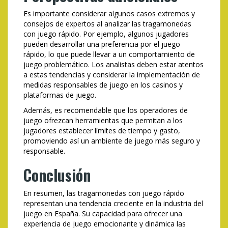
Es importante considerar algunos casos extremos y
consejos de expertos al analizar las tragamonedas
con juego rápido. Por ejemplo, algunos jugadores
pueden desarrollar una preferencia por el juego
rápido, lo que puede llevar a un comportamiento de
juego problemático. Los analistas deben estar atentos
a estas tendencias y considerar la implementación de
medidas responsables de juego en los casinos y
plataformas de juego.
Además, es recomendable que los operadores de
juego ofrezcan herramientas que permitan a los
jugadores establecer límites de tiempo y gasto,
promoviendo así un ambiente de juego más seguro y
responsable.
Conclusión
En resumen, las tragamonedas con juego rápido
representan una tendencia creciente en la industria del
juego en España. Su capacidad para ofrecer una
experiencia de juego emocionante y dinámica las