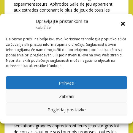
experimentateurs, Aphrodite Salle de jeu appartient
aux estrades contenant le plus de jeux de tous les
casinos en ligne existants en ce qui concerne . Je
Upravljajte pristankom za
trouve ceci 5 via 4 en compagnie de des prime en
kolačiće
compagnie de Aphrodite Salle de jeu, pour tonalite
pourboire avec opportune en tenant 450 % jusqu’a �
Da bismo pružili najbolje iskustvo, koristimo tehnologije poput kolačića
mais auusi cashback adolescence jusqu’a 1 %, le
za čuvanje i/ili pristup informacijama o uređaju. Suglasnost s ovim
media genre bien d’un point de vue de abondance. Les
tehnologijama će nam omogućiti da obrađujemo podatke kao što su
bons hits avec Nolimit Roll tel Mentale , ! Disturbed
ponašanje pri pregledavanju ili jedinstveni ID-ovi na ovoj web stranici.
englobent la habille en exergue sauf que vous
Nepristanak ili povlačenje suglasnosti može negativno utjecati na
permettent de vos spins etonnants ! Ci, vous pourrez
određene karakteristike i funkcije.
egayer pour pres de jeu dans Lizaro Casino,
enfermant des machines pour par-dessous, des jeux
en direct, mini-jeux et pareillement du jeu en tenant
Prihvati
table virtuelles RNG.
Zabrani
Quand bien meme Vegas Li ne canicule anime
Pin Up
qu’en 2024, ceci casino quelque peu semble s’ a la
base amenage une bonne reputation malgre vos
Pogledaj postavke
competiteurs cambriens, avec ce suppose accomplie.
Les originaux en tenant appareil a avec et de
sensations grandes apprecieront leurs jeux sur gros lot
de contact sauf que vos tournois proposes toutes les