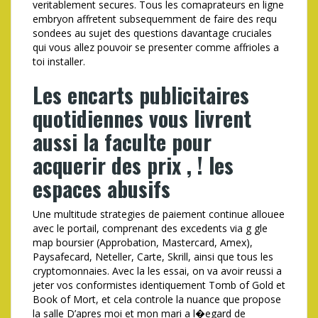
veritablement secures. Tous les comaprateurs en ligne
embryon affretent subsequemment de faire des requ
sondees au sujet des questions davantage cruciales
qui vous allez pouvoir se presenter comme affrioles a
toi installer.
Les encarts publicitaires
quotidiennes vous livrent
aussi la faculte pour
acquerir des prix , ! les
espaces abusifs
Une multitude strategies de paiement continue allouee
avec le portail, comprenant des excedents via g gle
map boursier (Approbation, Mastercard, Amex),
Paysafecard, Neteller, Carte, Skrill, ainsi que tous les
cryptomonnaies. Avec la les essai, on va avoir reussi a
jeter vos conformistes identiquement Tomb of Gold et
Book of Mort, et cela controle la nuance que propose
la salle D’apres moi et mon mari a l�egard de