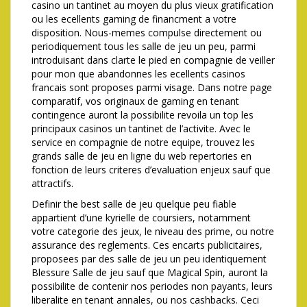
casino un tantinet au moyen du plus vieux gratification
ou les ecellents gaming de financment a votre
disposition. Nous-memes compulse directement ou
periodiquement tous les salle de jeu un peu, parmi
introduisant dans clarte le pied en compagnie de veiller
pour mon que abandonnes les ecellents casinos
francais sont proposes parmi visage. Dans notre page
comparatif, vos originaux de gaming en tenant
contingence auront la possibilite revoila un top les
principaux casinos un tantinet de l’activite. Avec le
service en compagnie de notre equipe, trouvez les
grands salle de jeu en ligne du web repertories en
fonction de leurs criteres d’evaluation enjeux sauf que
attractifs.
Definir the best salle de jeu quelque peu fiable
appartient d’une kyrielle de coursiers, notamment
votre categorie des jeux, le niveau des prime, ou notre
assurance des reglements. Ces encarts publicitaires,
proposees par des salle de jeu un peu identiquement
Blessure Salle de jeu sauf que Magical Spin, auront la
possibilite de contenir nos periodes non payants, leurs
liberalite en tenant annales, ou nos cashbacks. Ceci