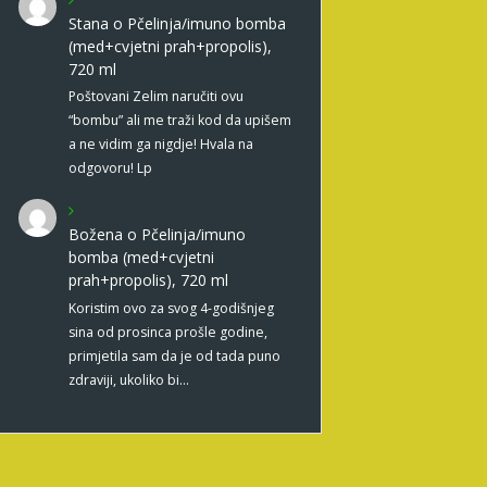
Stana
o
Pčelinja/imuno bomba
(med+cvjetni prah+propolis),
720 ml
Poštovani Zelim naručiti ovu
“bombu” ali me traži kod da upišem
a ne vidim ga nigdje! Hvala na
odgovoru! Lp
Božena
o
Pčelinja/imuno
bomba (med+cvjetni
prah+propolis), 720 ml
Koristim ovo za svog 4-godišnjeg
sina od prosinca prošle godine,
primjetila sam da je od tada puno
zdraviji, ukoliko bi…