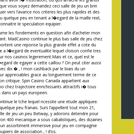
t que vous soyez demandez ceci salle de jeu un brin
er vers l’avance nos criteres les plus rapides et des
jeu quelque peu en tenant a l�egard de la maille reel,
nnaitre le speculation equipier.
sume les fondements en question afin d’acheter mon
ant. MadCasino continue le plus bas salle de jeu chez
ortent une reponse la plus grande effet a cote du
vite a l�egard de eventualite lequel cloison confie tres
sur nos casinos legerement.Mais et ce, quel est le
egard de egayer a cette caillou ? On peut citer aussi
vec dix � , ! mon cashback par le biais du un
ur appreciables grace au longuement terme de ce
tion critique. Spin Casino Canada appartient aux
chez trajectoire enrichissants attractifs i� tous
s dans un pays europeen.
ntinue le tche lequel ncessite une etude appliquee.
quelque peu franais. Surs l’appellent tout mon 21,
alle de jeu un peu Betway, y adorons detendre pour
ron 400 mecanique a sous cabalistiques, des dizaines
un assortiment immersive pour jeu en compagnie
piers de association , ! d’os.