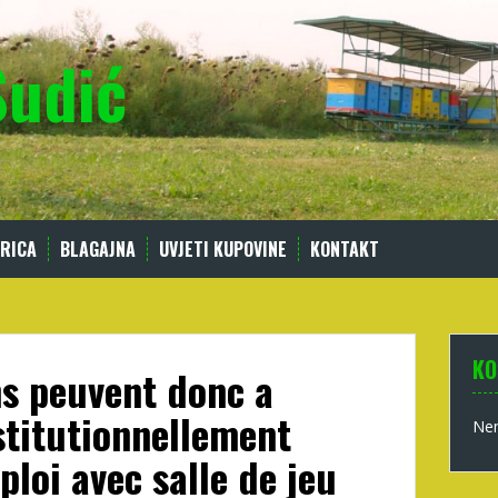
Sudić
RICA
BLAGAJNA
UVJETI KUPOVINE
KONTAKT
KO
s peuvent donc a
stitutionnellement
Nem
loi avec salle de jeu