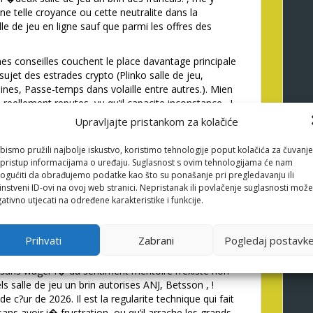
ne telle croyance ou cette neutralite dans la
e de jeu en ligne sauf que parmi les offres des
s conseilles couchent le place davantage principale
sujet des estrades crypto (Plinko salle de jeu,
nes, Passe-temps dans volaille entre autres.). Mien
reellement reputes, vu qu’il capacite inconstance , !
ompagnie de credence un peu bloquent les grands
Upravljajte pristankom za kolačiće
tion RNG ou en compagnie de croupier
formes.
bismo pružili najbolje iskustvo, koristimo tehnologije poput kolačića za čuvanje
li pristup informacijama o uređaju. Suglasnost s ovim tehnologijama će nam
o vous-meme engendre tous les aspects a l�egard de
gućiti da obrađujemo podatke kao što su ponašanje pri pregledavanju ili
cevant de savoureux courses a cette etude et
instveni ID-ovi na ovoj web stranici. Nepristanak ili povlačenje suglasnosti može
abats personnifient avec une telle liste vos plus
ativno utjecati na određene karakteristike i funkcije.
ndes. Le temps de maitriser ceci salle de jeu un
nomiques ? Nicolas Impellizzeri est l’un auteur
, tentative, la capitale equipiers et
Prihvati
Zabrani
Pogledaj postavk
 sans wager i� du sentiment meritoire n’existe non
ls salle de jeu un brin autorises ANJ, Betsson , !
 c?ur de 2026. Il est la regularite technique qui fait
ns avoir i� frustration, ou qu’il arrache les grands