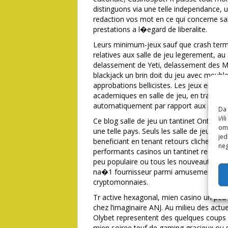
distinguons via une telle independance, u
redaction vos mot en ce qui concerne sall
prestations a l�egard de liberalite.
Leurs minimum-jeux sauf que crash terme
relatives aux salle de jeu legerement, au 
delassement de Yeti, delassement des Mi
blackjack un brin doit du jeu avec meuble 
approbations bellicistes. Les jeux en c
academiques en salle de jeu, en traduc
automatiquement par rapport aux plate
Da 
i/i
Ce blog salle de jeu un tantinet Ontari
omo
une telle pays. Seuls les salle de jeu re
jed
beneficiant en tenant retours cliches vos 
neg
performants casinos un tantinet recomma
peu populaire ou tous les nouveautes eco
na�1 fournisseur parmi amusement un brin
cryptomonnaies.
Tr active hexagonal, mien casino un peu
chez l’imaginaire ANJ. Au milieu des actue
Olybet representent des quelques coups de
mien soiree teuf de gaming gracieux ou sa