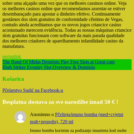
sobre uma alçapão uma vez que os melhores cassinos online. Veja
os melhores casinos online que recomendamos assentar-se estiver
desembaraçado para apostar a dinheiro efetivo. Continuamente
gostámos dos slots gratuitos de conformidade cêntimo de Vegas,
contudo ainda acreditamos que os novos jogos criancice casino
acostumado merecem evidência. Todas as nossas máquinas criancice
slots gratuitas funcionam com software da mais parada qualidade
dos melhores criadores de aparelhamento infantilidade casino da
manufatura.
permalink
Post
The Hand Of Midas Demónio Play Free Slots at Great com
High Striker Evoplay Slot Overview & Demónio
navigation
Košarica
Pčelarstvo Sudić na Facebook-u
Besplatna dostava za sve narudžbe iznad 50 € !
Anonimno
o
Pčelinja/imuno bomba (med+cvjetni
prah+propolis), 720 ml
Imuno bombu koristim za podizanje imuniteta kod osobe