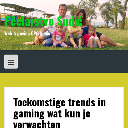
Skip
to
content
Pčelarstvo Sudić
Web trgovina OPG Sudić
Toekomstige trends in
gaming wat kun je
verwachten