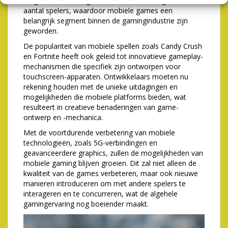
vergroot. Dit heeft geleid tot een enorme groei in het
aantal spelers, waardoor mobiele games een
belangrijk segment binnen de gamingindustrie zijn
geworden.
De populariteit van mobiele spellen zoals Candy Crush
en Fortnite heeft ook geleid tot innovatieve gameplay-
mechanismen die specifiek zijn ontworpen voor
touchscreen-apparaten. Ontwikkelaars moeten nu
rekening houden met de unieke uitdagingen en
mogelijkheden die mobiele platforms bieden, wat
resulteert in creatieve benaderingen van game-
ontwerp en -mechanica.
Met de voortdurende verbetering van mobiele
technologieën, zoals 5G-verbindingen en
geavanceerdere graphics, zullen de mogelijkheden van
mobiele gaming blijven groeien. Dit zal niet alleen de
kwaliteit van de games verbeteren, maar ook nieuwe
manieren introduceren om met andere spelers te
interageren en te concurreren, wat de algehele
gamingervaring nog boeiender maakt.