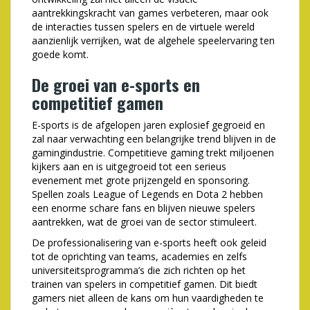
aantrekkingskracht van games verbeteren, maar ook
de interacties tussen spelers en de virtuele wereld
aanzienlijk verrijken, wat de algehele speelervaring ten
goede komt.
De groei van e-sports en
competitief gamen
E-sports is de afgelopen jaren explosief gegroeid en
zal naar verwachting een belangrijke trend blijven in de
gamingindustrie. Competitieve gaming trekt miljoenen
kijkers aan en is uitgegroeid tot een serieus
evenement met grote prijzengeld en sponsoring.
Spellen zoals League of Legends en Dota 2 hebben
een enorme schare fans en blijven nieuwe spelers
aantrekken, wat de groei van de sector stimuleert.
De professionalisering van e-sports heeft ook geleid
tot de oprichting van teams, academies en zelfs
universiteitsprogramma’s die zich richten op het
trainen van spelers in competitief gamen. Dit biedt
gamers niet alleen de kans om hun vaardigheden te