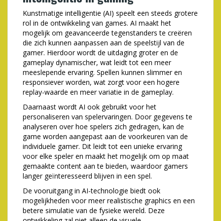
Kunstmatige intelligentie (AI) speelt een steeds grotere
rol in de ontwikkeling van games. AI maakt het
mogelijk om geavanceerde tegenstanders te creëren
die zich kunnen aanpassen aan de speelstijl van de
gamer. Hierdoor wordt de uitdaging groter en de
gameplay dynamischer, wat leidt tot een meer
meeslepende ervaring. Spellen kunnen slimmer en
responsiever worden, wat zorgt voor een hogere
replay-waarde en meer variatie in de gameplay.
Daarnaast wordt AI ook gebruikt voor het
personaliseren van spelervaringen. Door gegevens te
analyseren over hoe spelers zich gedragen, kan de
game worden aangepast aan de voorkeuren van de
individuele gamer. Dit leidt tot een unieke ervaring
voor elke speler en maakt het mogelijk om op maat
gemaakte content aan te bieden, waardoor gamers
langer geïnteresseerd blijven in een spel.
De vooruitgang in AI-technologie biedt ook
mogelijkheden voor meer realistische graphics en een
betere simulatie van de fysieke wereld. Deze
ontwikkeling zal niet alleen de visuele