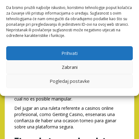
usando juego.
Da bismo pružili najbolje iskustvo, koristimo tehnologije poput kolačića
za čuvanje i/ili pristup informacijama o uređaju. Suglasnost s ovim
Opiniones para una ruleta
tehnologijama će nam omogućiti da obrađujemo podatke kao što su
ponašanje pri pregledavanju ili jedinstveni ID-ovi na ovoj web stranici.
online
Nepristanak ili povlačenje suglasnosti može negativno utjecati na
određene karakteristike i funkcije.
Es importante cual debes recordar sobre nuestro
apostar an una ruleta online es que se trata de
cualquier juego de suerte. Pero probablemente hayas
Prihvati
oreja decir metodos de ruleta como Martingala,
D’Alembert, Labouchere o Fibonacci, lo cierto es cual
Zabrani
cualquier dependeri? del suerte.
Acerca de los juegos de casino online los resultados
Pogledaj postavke
estan sujetos de generadores de numeros aleatorios
(RNG), como serian cualquier tipo de programacii?n
cual no es posible manipular.
Del jugar an una ruleta referente a casinos online
profesional, como Genting Casino, ensenaras una
confianza de haber una ocasion torneo para ganar
sobre una plataforma segura.