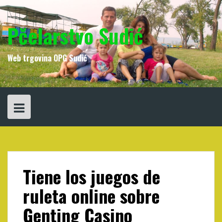
Skip
to
content
Pčelarstvo Sudić
Web trgovina OPG Sudić
Tiene los juegos de
ruleta online sobre
Genting Casino