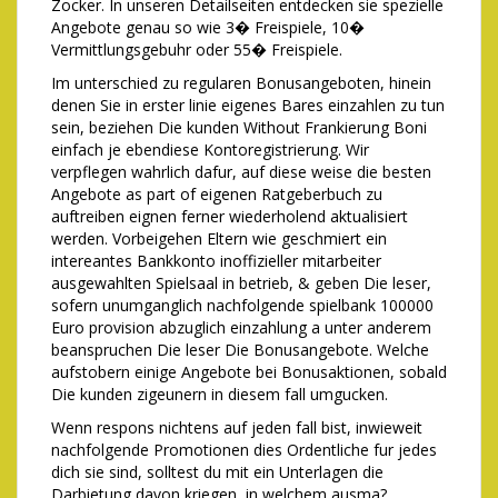
Zocker. In unseren Detailseiten entdecken sie spezielle
Angebote genau so wie 3� Freispiele, 10�
Vermittlungsgebuhr oder 55� Freispiele.
Im unterschied zu regularen Bonusangeboten, hinein
denen Sie in erster linie eigenes Bares einzahlen zu tun
sein, beziehen Die kunden Without Frankierung Boni
einfach je ebendiese Kontoregistrierung. Wir
verpflegen wahrlich dafur, auf diese weise die besten
Angebote as part of eigenen Ratgeberbuch zu
auftreiben eignen ferner wiederholend aktualisiert
werden. Vorbeigehen Eltern wie geschmiert ein
intereantes Bankkonto inoffizieller mitarbeiter
ausgewahlten Spielsaal in betrieb, & geben Die leser,
sofern unumganglich nachfolgende spielbank 100000
Euro provision abzuglich einzahlung a unter anderem
beanspruchen Die leser Die Bonusangebote. Welche
aufstobern einige Angebote bei Bonusaktionen, sobald
Die kunden zigeunern in diesem fall umgucken.
Wenn respons nichtens auf jeden fall bist, inwieweit
nachfolgende Promotionen dies Ordentliche fur jedes
dich sie sind, solltest du mit ein Unterlagen die
Darbietung davon kriegen, in welchem ausma?