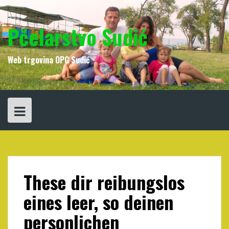
Skip
to
content
Pčelarstvo Sudić
Web trgovina OPG Sudić
These dir reibungslos
eines leer, so deinen
personlichen