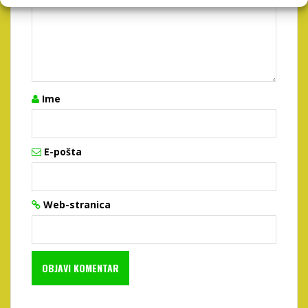
Ime
E-pošta
Web-stranica