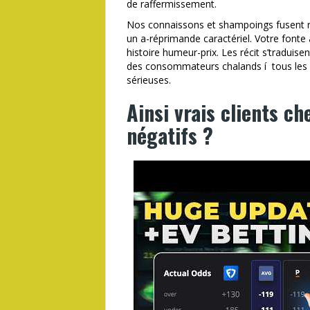
de raffermissement.
Nos connaissons et shampoings fusent 
un a-réprimande caractériel. Votre fonte
histoire humeur-prix. Les récit s’traduis
des consommateurs chalands í tous les ma
sérieuses.
Ainsi vrais clients c
négatifs ?