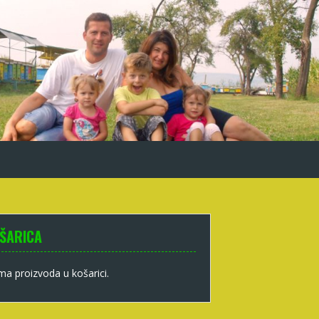
ŠARICA
a proizvoda u košarici.