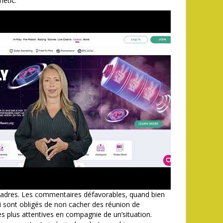
etic.
cadres. Les commentaires défavorables, quand bien
i sont obligés de non cacher des réunion de
s plus attentives en compagnie de un’situation.