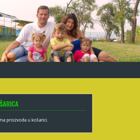
ŠARICA
a proizvoda u košarici.