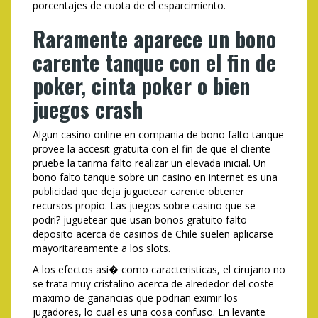
porcentajes de cuota de el esparcimiento.
Raramente aparece un bono
carente tanque con el fin de
poker, cinta poker o bien
juegos crash
Algun casino online en compania de bono falto tanque
provee la accesit gratuita con el fin de que el cliente
pruebe la tarima falto realizar un elevada inicial. Un
bono falto tanque sobre un casino en internet es una
publicidad que deja juguetear carente obtener
recursos propio. Las juegos sobre casino que se
podri? juguetear que usan bonos gratuito falto
deposito acerca de casinos de Chile suelen aplicarse
mayoritareamente a los slots.
A los efectos asi� como caracteristicas, el cirujano no
se trata muy cristalino acerca de alrededor del coste
maximo de ganancias que podrian eximir los
jugadores, lo cual es una cosa confuso. En levante