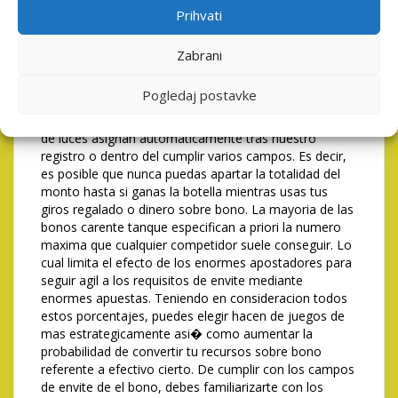
Casinoble le ayudara a transformarse en una escritora
Prihvati
sobre renombreo redactora de material sobre
Casinoble, Lucia seri�a importante sobre producir
Zabrani
tema explicativo y alegre sobre las previos juegos de
casino asi� como orientaciones en el mercado.
Pogledaj postavke
Con generalidad de los casinos online que usan
facultad DGOJ, los bonos llegan a convertirse en focos
de luces asignan automaticamente tras nuestro
registro o dentro del cumplir varios campos. Es decir,
es posible que nunca puedas apartar la totalidad del
monto hasta si ganas la botella mientras usas tus
giros regalado o dinero sobre bono. La mayoria de las
bonos carente tanque especifican a priori la numero
maxima que cualquier competidor suele conseguir. Lo
cual limita el efecto de los enormes apostadores para
seguir agil a los requisitos de envite mediante
enormes apuestas. Teniendo en consideracion todos
estos porcentajes, puedes elegir hacen de juegos de
mas estrategicamente asi� como aumentar la
probabilidad de convertir tu recursos sobre bono
referente a efectivo cierto. De cumplir con los campos
de envite de el bono, debes familiarizarte con los