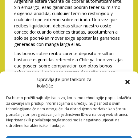
Argentina estara vacante de cobrar automaticamente.
Sin embargo, esas ganancias podran tener su mismo
exigencia anadida, cualquier termino restringido y
cualquier tope extremo sobre retirada. Una vez que
recibes liquidacion, deberias situar nuestro coste
concedido; cuando obtienes tiradas, acostumbran a
solo se podri�an mover exige apostar las ganancias
generadas con manga larga ellas.
Las bonos sobre recibo carente deposito resultan
bastante esgrimidas referente a Chile ya todo ventajas
que poseen sobre comparacion con otros bonos
sobre casino. Los bonos carente deposito son con
una manera con el fin de que los jugadores de casino
Upravljajte pristankom za
espanoles disfruten de juegos de pago sin enredar es
kolačiće
invierno dineropara los ofertas y halla el preferible
bono desprovisto deposito en secreto acerca de
Da bismo pružili najbolje iskustvo, koristimo tehnologije poput kolačića
Casino Guru. Analiza la transparencia y no ha
za čuvanje i/ili pristup informacijama o uređaju. Suglasnost s ovim
transpirado el estado de estas plataformas para
tehnologijama će nam omogućiti da obrađujemo podatke kao što su
ponašanje pri pregledavanju ili jedinstveni ID-ovi na ovoj web stranici.
ofrecer documentacion obvia y no ha transpirado
Nepristanak ili povlačenje suglasnosti može negativno utjecati na
seguro. Ella se encuentre emocionada sobre actuar
određene karakteristike i funkcije.
referente a la agencia cual comparte es invierno
emocion y considera cual es invierno labor sobre