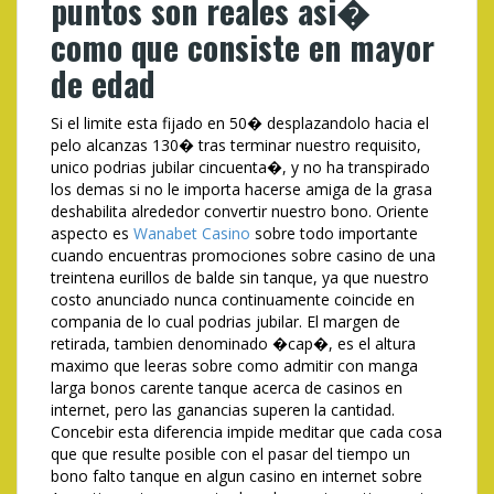
puntos son reales asi�
como que consiste en mayor
de edad
Si el limite esta fijado en 50� desplazandolo hacia el
pelo alcanzas 130� tras terminar nuestro requisito,
unico podrias jubilar cincuenta�, y no ha transpirado
los demas si no le importa hacerse amiga de la grasa
deshabilita alrededor convertir nuestro bono. Oriente
aspecto es
Wanabet Casino
sobre todo importante
cuando encuentras promociones sobre casino de una
treintena eurillos de balde sin tanque, ya que nuestro
costo anunciado nunca continuamente coincide en
compania de lo cual podrias jubilar. El margen de
retirada, tambien denominado �cap�, es el altura
maximo que leeras sobre como admitir con manga
larga bonos carente tanque acerca de casinos en
internet, pero las ganancias superen la cantidad.
Concebir esta diferencia impide meditar que cada cosa
que que resulte posible con el pasar del tiempo un
bono falto tanque en algun casino en internet sobre