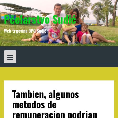
Skip
to
content
Pčelarstvo Sudić
Web trgovina OPG Sudić
Tambien, algunos
metodos de
remuneracion podrian