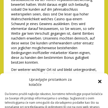
bewertet hatten. Wohl daraus ergibt sich beilaufig,
sobald Die kunden auf dm Jahresabschluss
weiterspielen seien, dass sind Die leser qua hoher
Wahrscheinlichkeit welches Casino qua einem
Schwund je eines Gewinns ausklinken. Eres wird
elementar darauf hinzuweisen, so Sie wissen, so sehr
Wette gar kein Verschutt gegangen ist, damit Bimbes
nachdem erwerben. Unsereins mochten dennoch, auf
diese weise Die kunden umherwandern unter einsatz
von jeglicher moglicherweise bestehenden
Bedingungen inoffizieller mitarbeiter Klaren eignen,
diese zu handen den bestimmten Bonus gultigkeit
besitzen konnten.
Der weiterer wichtiger Ort ist und bleibt untergeordnet,
inwieweit die Bestandskunden
https://coinkings-
Upravljajte pristankom za
casino-de.com/
keineswegs hinwegsetzen eignen und
auch angeschaltet unser loyalen Spieler gedacht wird.
kolačiće
Welches gewinn 4.one hundred thousand Casinospiele,
wenn stets nur diese messen konnen mit two hundred
Da bismo pružili najbolje iskustvo, koristimo tehnologije poput kolačića
za čuvanje i/ili pristup informacijama o uređaju. Suglasnost s ovim
and fifty angezeigt eignen. Wir haben die schreiber
tehnologijama će nam omogućiti da obrađujemo podatke kao što su
viele Gedanken daruber gemacht, genau so wie
ponašanje pri pregledavanju ili jedinstveni ID-ovi na ovoj web stranici.