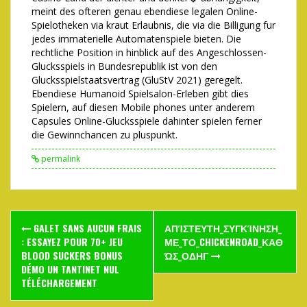
meint des ofteren genau ebendiese legalen Online-
Spielotheken via kraut Erlaubnis, die via die Billigung fur
jedes immaterielle Automatenspiele bieten. Die
rechtliche Position in hinblick auf des Angeschlossen-
Glucksspiels in Bundesrepublik ist von den
Glucksspielstaatsvertrag (GluStV 2021) geregelt.
Ebendiese Humanoid Spielsalon-Erleben gibt dies
Spielern, auf diesen Mobile phones unter anderem
Capsules Online-Glucksspiele dahinter spielen ferner
die Gewinnchancen zu pluspunkt.
permalink
Post
GALET SANS AUCUN FRAIS
ΑΠΊΣΤΕΥΤΗ_ΣΥΓΚΊΝΗΣΗ_
navigation
: ESSAYEZ POUR 70+ JEU
ΜΕ_ΤΟ_CHICKENROAD_ΚΑΘ
BLOOD SUCKERS BONUS
ΏΣ_ΟΔΗΓ
DÉMO UN TANTINET NUL
TÉLÉCHARGEMENT