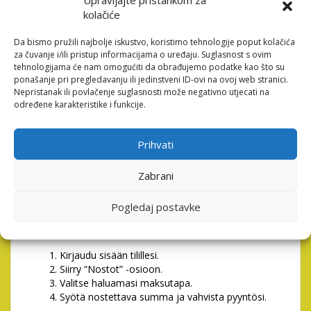
Upravljajte pristankom za
kolačiće
Talismania Casino tarjoaa useita maksutapoja, jotta
voit tallettaa ja nostaa rahaa helposti. Tässä ovat
Da bismo pružili najbolje iskustvo, koristimo tehnologije poput kolačića
suosituimmat vaihtoehdot:
za čuvanje i/ili pristup informacijama o uređaju. Suglasnost s ovim
tehnologijama će nam omogućiti da obrađujemo podatke kao što su
Luottokortit (Visa, Mastercard)
ponašanje pri pregledavanju ili jedinstveni ID-ovi na ovoj web stranici.
Nettilompakot (Skrill, Neteller)
Nepristanak ili povlačenje suglasnosti može negativno utjecati na
Pankkisiirrot
određene karakteristike i funkcije.
PayPal
Huomioi, että maksutapojen saatavuus voi vaihdella,
Prihvati
ja joissakin tapauksissa nostot voivat kestää
1-5
päivää
maksutavasta riippuen.
Zabrani
Kuinka nostaa voittoja
Pogledaj postavke
Voittojen nostaminen Talismania Casinolla on helppoa.
Noudata seuraavia vaiheita:
Kirjaudu sisään tilillesi.
Siirry “Nostot” -osioon.
Valitse haluamasi maksutapa.
Syötä nostettava summa ja vahvista pyyntösi.