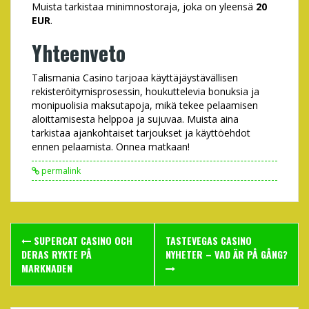
Muista tarkistaa minimnostoraja, joka on yleensä
20
EUR
.
Yhteenveto
Talismania Casino tarjoaa käyttäjäystävällisen
rekisteröitymisprosessin, houkuttelevia bonuksia ja
monipuolisia maksutapoja, mikä tekee pelaamisen
aloittamisesta helppoa ja sujuvaa. Muista aina
tarkistaa ajankohtaiset tarjoukset ja käyttöehdot
ennen pelaamista. Onnea matkaan!
permalink
Post
SUPERCAT CASINO OCH
TASTEVEGAS CASINO
navigation
DERAS RYKTE PÅ
NYHETER – VAD ÄR PÅ GÅNG?
MARKNADEN