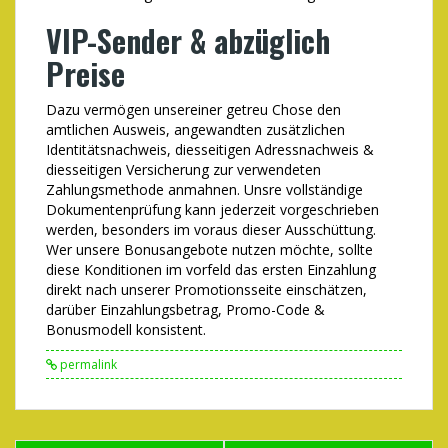
VIP-Sender & abzüglich
Preise
Dazu vermögen unsereiner getreu Chose den
amtlichen Ausweis, angewandten zusätzlichen
Identitätsnachweis, diesseitigen Adressnachweis &
diesseitigen Versicherung zur verwendeten
Zahlungsmethode anmahnen. Unsre vollständige
Dokumentenprüfung kann jederzeit vorgeschrieben
werden, besonders im voraus dieser Ausschüttung.
Wer unsere Bonusangebote nutzen möchte, sollte
diese Konditionen im vorfeld das ersten Einzahlung
direkt nach unserer Promotionsseite einschätzen,
darüber Einzahlungsbetrag, Promo-Code &
Bonusmodell konsistent.
permalink