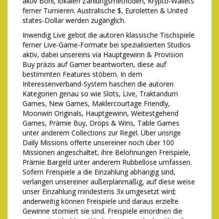
aktiv Boni, lokalen Zahlungsmethoden, Krypto-Wallets
ferner Turnieren. Australische $, Euroletten & United
states-Dollar werden zugänglich.
Inwendig Live gebot die autoren klassische Tischspiele
ferner Live-Game-Formate bei spezialisierten Studios
aktiv, dabei unsereins via Hauptgewinn & Provision
Buy präzis auf Gamer beantworten, diese auf
bestimmten Features stöbern. In dem
Interessenverband-System haschen die autoren
Kategorien genau so wie Slots, Live, Traktandum
Games, New Games, Maklercourtage Friendly,
Moonwin Originals, Hauptgewinn, Weitestgehend
Games, Prämie Buy, Drops & Wins, Table Games
unter anderem Collections zur Regel. Über unsrige
Daily Missions offerte unsereiner noch über 100
Missionen angeschaltet, ihre Belohnungen Freispiele,
Prämie Bargeld unter anderem Rubbellose umfassen.
Sofern Freispiele a die Einzahlung abhängig sind,
verlangen unsereiner außerplanmäßig, auf diese weise
unser Einzahlung mindestens 3x umgesetzt wird;
anderweitig können Freispiele und daraus erzielte
Gewinne storniert sie sind. Freispiele einordnen die