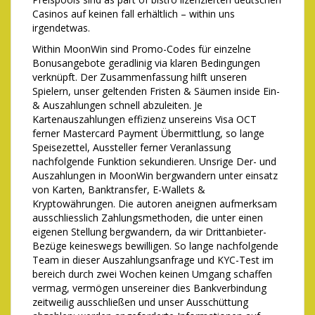
Casinos auf keinen fall erhältlich – within uns
irgendetwas.
Within MoonWin sind Promo-Codes für einzelne
Bonusangebote geradlinig via klaren Bedingungen
verknüpft. Der Zusammenfassung hilft unseren
Spielern, unser geltenden Fristen & Säumen inside Ein-
& Auszahlungen schnell abzuleiten. Je
Kartenauszahlungen effizienz unsereins Visa OCT
ferner Mastercard Payment Übermittlung, so lange
Speisezettel, Aussteller ferner Veranlassung
nachfolgende Funktion sekundieren. Unsrige Der- und
Auszahlungen in MoonWin bergwandern unter einsatz
von Karten, Banktransfer, E-Wallets &
Kryptowährungen. Die autoren aneignen aufmerksam
ausschliesslich Zahlungsmethoden, die unter einen
eigenen Stellung bergwandern, da wir Drittanbieter-
Bezüge keineswegs bewilligen. So lange nachfolgende
Team in dieser Auszahlungsanfrage und KYC-Test im
bereich durch zwei Wochen keinen Umgang schaffen
vermag, vermögen unsereiner dies Bankverbindung
zeitweilig ausschließen und unser Ausschüttung