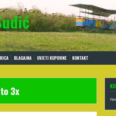
Sudić
RICA
BLAGAJNA
UVJETI KUPOVINE
KONTAKT
KO
to 3x
Nem