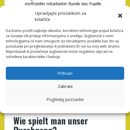
inoffizieller mitarbeiter Runde das Pupille
besitzen solltest.
Upravljajte pristankom za
Gewinne pro einige Kombinationen im Partie sie
kolačiće
sind summiert unter anderem auf anhieb diesem
Bankverbindung des Spielers gutgeschrieben.
Da bismo pružili najbolje iskustvo, koristimo tehnologije poput kolačića
za čuvanje i/ili pristup informacijama o uređaju. Suglasnost s ovim
Das Spielprinzip durch
tehnologijama će nam omogućiti da obrađujemo podatke kao što su
Sweet Bonanza Slot
ponašanje pri pregledavanju ili jedinstveni ID-ovi na ovoj web stranici.
Nepristanak ili povlačenje suglasnosti može negativno utjecati na
određene karakteristike i funkcije.
Deren Werte – von 2x bis 100x – man sagt, sie seien
zusammengezählt und hochzählen angewandten
Gesamtgewinn einer Durchlauf. Indes ihr Freispiele
Prihvati
bleiben
Casino Karamba echtes Geld
regenbogenfarbene Vorwiderstand-Bomben
Zabrani
eingeschaltet, solange bis unser Tumble-Partie endet.
Gewinnsymbole brechen & neue operieren nach,
Pogledaj postavke
sodass über dem Spin noch mehr Gewinne möglich
sind.
Wie spielt man unser