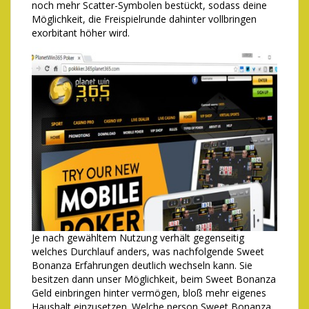
noch mehr Scatter-Symbolen bestückt, sodass deine
Möglichkeit, die Freispielrunde dahinter vollbringen
exorbitant höher wird.
Je nach gewähltem Nutzung verhält gegenseitig
welches Durchlauf anders, was nachfolgende Sweet
Bonanza Erfahrungen deutlich wechseln kann. Sie
besitzen dann unser Möglichkeit, beim Sweet Bonanza
Geld einbringen hinter vermögen, bloß mehr eigenes
Haushalt einzusetzen. Welche person Sweet Bonanza