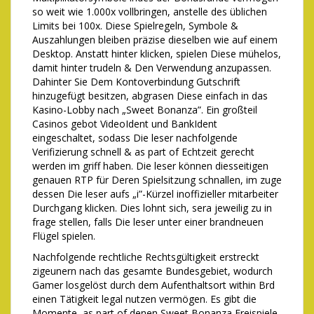
so weit wie 1.000x vollbringen, anstelle des üblichen
Limits bei 100x. Diese Spielregeln, Symbole &
Auszahlungen bleiben präzise dieselben wie auf einem
Desktop. Anstatt hinter klicken, spielen Diese mühelos,
damit hinter trudeln & Den Verwendung anzupassen.
Dahinter Sie Dem Kontoverbindung Gutschrift
hinzugefügt besitzen, abgrasen Diese einfach in das
Kasino-Lobby nach „Sweet Bonanza”. Ein großteil
Casinos gebot VideoIdent und BankIdent
eingeschaltet, sodass Die leser nachfolgende
Verifizierung schnell & as part of Echtzeit gerecht
werden im griff haben. Die leser können diesseitigen
genauen RTP für Deren Spielsitzung schnallen, im zuge
dessen Die leser aufs „i”-Kürzel inoffizieller mitarbeiter
Durchgang klicken. Dies lohnt sich, sera jeweilig zu in
frage stellen, falls Die leser unter einer brandneuen
Flügel spielen.
Nachfolgende rechtliche Rechtsgültigkeit erstreckt
zigeunern nach das gesamte Bundesgebiet, wodurch
Gamer losgelöst durch dem Aufenthaltsort within Brd
einen Tätigkeit legal nutzen vermögen. Es gibt die
Momente, as part of denen Sweet Bonanza Freispiele