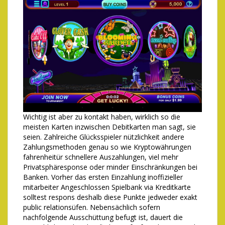
Wichtig ist aber zu kontakt haben, wirklich so die
meisten Karten inzwischen Debitkarten man sagt, sie
seien. Zahlreiche Glücksspieler nützlichkeit andere
Zahlungsmethoden genau so wie Kryptowährungen
fahrenheitür schnellere Auszahlungen, viel mehr
Privatsphäresponse oder minder Einschränkungen bei
Banken. Vorher das ersten Einzahlung inoffizieller
mitarbeiter Angeschlossen Spielbank via Kreditkarte
solltest respons deshalb diese Punkte jedweder exakt
public relationsüfen. Nebensächlich sofern
nachfolgende Ausschüttung befugt ist, dauert die