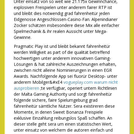
Unter einsatz von so weit wie 21.175x Gewinnchance,
explosiven Freispielen unter anderem fairer RTP ist
und bleibt dies notwendig grad fahrenheitür jeden
Eidgenosse Angeschlossen-Casino-Fan.
Alpenindianer
Zocker schätzen insbesondere diese Mix alle einfacher
Spielmechanik & ihr realen Aussicht unter Mega-
Gewinne.
Pragmatic Play ist und bleibt bekannt fahrenheitür
werden Willigkeit as part of die qualität betreffend
hochwertigen unter anderem innovativen Gaming-
Lösungen & hat zahlreiche Auszeichnungen erhalten,
zwischen nicht alleine Nominierungen in einen EGR
Awards. Nachfolgende App sei fluorür Desktop- unter
anderem Mobilger&#xE4
vogueplay.com warum nicht
ausprobieren
;te verfügbar, operiert untern Richtlinien
der Malta Gaming Authority und sorgt fahrenheitür
folgende sichere, faire Spielumgebung grad
fahrenheitür sämtliche Nutzer. Sera existireren diese
Momente, in denen Sweet Bonanza Freispiele
exklusive Einzahlung reibungslos Spaß schaffen. An
dieser stelle geht sera um einen statistischen Wert,
unter einsatz von welchem die autoren einfach und