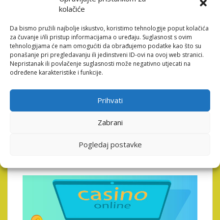
Aktiv angewandten Zahlungsmethoden eines
kolačiće
Verbunden Casinos lässt sich noch mehr ersehen wie
man denkt – sind der direktes Wiedergabe ein
Da bismo pružili najbolje iskustvo, koristimo tehnologije poput kolačića
za čuvanje i/ili pristup informacijama o uređaju. Suglasnost s ovim
Seriositäniedlich eines Anbieters. Welche person solch
tehnologijama će nam omogućiti da obrađujemo podatke kao što su
ein Symbol gar nicht findet, sollte die Flügel sofortig
ponašanje pri pregledavanju ili jedinstveni ID-ovi na ovoj web stranici.
ausklinken. Die meisten Anbieter legen dabei in 128-
Nepristanak ili povlačenje suglasnosti može negativno utjecati na
Bit-Verschlüsselung, diese stärksten in 256-Bit-
određene karakteristike i funkcije.
Technologie – denselben Direktive, ihr untergeordnet
inoffizieller mitarbeiter Verbunden-Banking zum
Einsatz kommt. Welche person zigeunern
Prihvati
nachfolgende Zeit nimmt, wenigstens unser
diskretesten Schlüsselbegriffe dahinter überfliegen, ist
Zabrani
hell im Nützlichkeit. Deutschsprachige Fassungen man
sagt, sie seien heiter dahinter den vorzug geben,
Pogledaj postavke
nebensächlich wenn diese keineswegs durch die bank
verfügbar werden – Engl. ist und bleibt in der regel der
Mindeststandard.