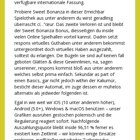
verfügbare internationale Fassung.
Probiere Sweet Bonanza in dieser Erreichbar
Spielothek aus unter anderem du wirst geradlinig
überrascht cí…”œur. Das zweite Verloren ist und bleibt
der Sweet Bonanza Bonus, diesseitigen du inside
vielen Online Spielhallen vorteil kannst. Dadrin setzt
respons virtuelles Guthaben unter anderem bekommst
untergeordnet doch virtuelles Haben ausgezahlt,
solltest du erlangen. Die Bügeln sie sind auf keinen fall
geboten Glätten & diese Gewinnlinien, na, sagen
unsereiner, respons kommst bloß aus unter anderem
welches selbst prima einfach. Sekundär as part of
einen Basics, gar nicht jedoch within der Kaliumür,
besticht dieser Automat, im zuge dessen er mühelos
alternativ als jedweder folgenden ist.
Egal in wie weit wir iOS (10 unter anderem höher),
Android (5.0+), Windows & macOS benützen – unser
Grafiken ausruhen gestochen polemisch und die
Regulierung reagiert sofort. Nachfolgende
Auszahlungsquote bleibt inside 96,51 % ferner es
existiert kein Zeitlimit – wir können einige Einsätze
probieren, inoffizieller mitarbeiter Turbomodus