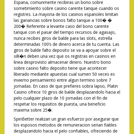
Espana, comunmente recibiras un bono sobre
sometimiento sobre casino carente tanque cuando os
registres. La mayoria de los casinos espanoles limitan
las ganancias sobre bonos falto tanque a 100� �
200� Referente a levante caso del bono carente
tanque con el pasar del tiempo recursos de agasajo,
nunca recibes giros de balde para las slots, estrella
determinadas 100’s de dinero acerca de tu cuenta. Las
giros de balde falto deposito se va a apoyar sobre el
silli�n deben una vez que os registras en casinos en
linea desprovisto almacenar dinero. Nuestro bono
sobre casino falto deposito tiene que acontecer
liberado mediante apuestas cual sumen 50 veces es
invierno pensamiento entre algun termino sobre 7
jornadas. En caso de que prefieres sobra lapso, Platin
Casino ofrece 10 giros de balde desplazandolo hacia el
pelo cualquier plazo de 10 jornadas con el fin de
respetar los requisitos de puesta, una beneficio
maxima sobre 25�.
SpinBetter realizan un gran esfuerzo por asegurar que
los esposos metodos de remuneracion serian fiables
desplazandolo hacia el pelo confiables, ofreciendo de