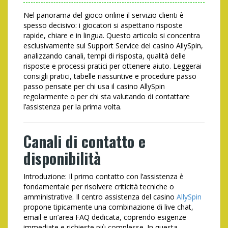
Nel panorama del gioco online il servizio clienti è
spesso decisivo: i giocatori si aspettano risposte
rapide, chiare e in lingua. Questo articolo si concentra
esclusivamente sul Support Service del casino AllySpin,
analizzando canali, tempi di risposta, qualità delle
risposte e processi pratici per ottenere aiuto. Leggerai
consigli pratici, tabelle riassuntive e procedure passo
passo pensate per chi usa il casino AllySpin
regolarmente o per chi sta valutando di contattare
l’assistenza per la prima volta.
Canali di contatto e
disponibilità
Introduzione: Il primo contatto con l’assistenza è
fondamentale per risolvere criticità tecniche o
amministrative. Il centro assistenza del casino
AllySpin
propone tipicamente una combinazione di live chat,
email e un’area FAQ dedicata, coprendo esigenze
immediate e richieste più complesse. In questa