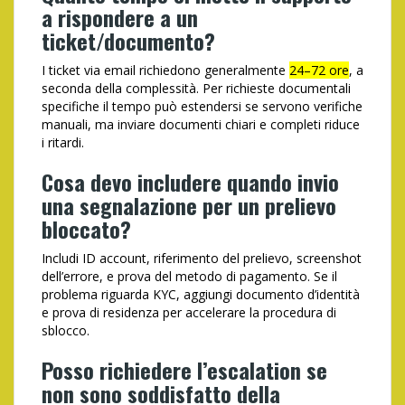
a rispondere a un
ticket/documento?
I ticket via email richiedono generalmente
24–72 ore
, a
seconda della complessità. Per richieste documentali
specifiche il tempo può estendersi se servono verifiche
manuali, ma inviare documenti chiari e completi riduce
i ritardi.
Cosa devo includere quando invio
una segnalazione per un prelievo
bloccato?
Includi ID account, riferimento del prelievo, screenshot
dell’errore, e prova del metodo di pagamento. Se il
problema riguarda KYC, aggiungi documento d’identità
e prova di residenza per accelerare la procedura di
sblocco.
Posso richiedere l’escalation se
non sono soddisfatto della