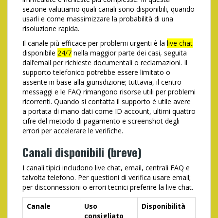
sezione valutiamo quali canali sono disponibili, quando
usarli e come massimizzare la probabilità di una
risoluzione rapida.
Il canale più efficace per problemi urgenti è la
live chat
disponibile
24/7
nella maggior parte dei casi, seguita
dall’email per richieste documentali o reclamazioni. Il
supporto telefonico potrebbe essere limitato o
assente in base alla giurisdizione; tuttavia, il centro
messaggi e le FAQ rimangono risorse utili per problemi
ricorrenti. Quando si contatta il supporto è utile avere
a portata di mano dati come ID account, ultimi quattro
cifre del metodo di pagamento e screenshot degli
errori per accelerare le verifiche.
Canali disponibili (breve)
I canali tipici includono live chat, email, centrali FAQ e
talvolta telefono. Per questioni di verifica usare email;
per disconnessioni o errori tecnici preferire la live chat.
Canale
Uso
Disponibilità
consigliato