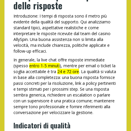
delle risposte
Introduzione: I tempi di risposta sono il metro più
evidente della qualità del supporto. Qui analizziamo
standard tipici, aspettative realistiche e come
interpretare le risposte ricevute dal team del casino
AllySpin. Una buona assistenza non si limita alla
velocità, ma include chiarezza, politiche applicate e
follow-up efficaci.
In generale, la live chat offre risposte immediate
(spesso
entro 1-5 minuti
), mentre per email o ticket la
soglia accettabile è tra
24 e 72 ore
. La qualità si valuta
in base alla completezza: una buona risposta fornisce
passi concreti per la risoluzione, link a policy pertinenti
e tempi stimati per i prossimi step. Se una risposta
sembra generica, richiedere un escalation o parlare
con un supervisore è una pratica comune; mantenere
sempre tono professionale e fornire riferimenti alla
conversazione per velocizzare la gestione.
Indicatori di qualità