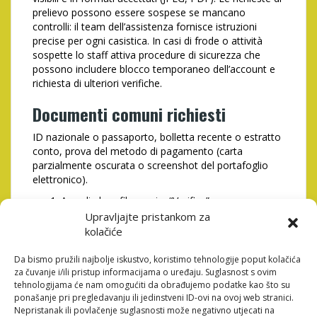
prelievo possono essere sospese se mancano
controlli: il team dell’assistenza fornisce istruzioni
precise per ogni casistica. In casi di frode o attività
sospette lo staff attiva procedure di sicurezza che
possono includere blocco temporaneo dell’account e
richiesta di ulteriori verifiche.
Documenti comuni richiesti
ID nazionale o passaporto, bolletta recente o estratto
conto, prova del metodo di pagamento (carta
parzialmente oscurata o screenshot del portafoglio
elettronico).
Accedi al profilo e vai a “Verifica”
Carica documento d’identità fronte/retro
Upravljajte pristankom za
Invia prova di residenza (≤90 giorni)
kolačiće
Attendi conferma via email o ticket
Da bismo pružili najbolje iskustvo, koristimo tehnologije poput kolačića
Tipo documento
Formato accettato
za čuvanje i/ili pristup informacijama o uređaju. Suglasnost s ovim
tehnologijama će nam omogućiti da obrađujemo podatke kao što su
ID/Passaporto
JPEG, PDF
ponašanje pri pregledavanju ili jedinstveni ID-ovi na ovoj web stranici.
Nepristanak ili povlačenje suglasnosti može negativno utjecati na