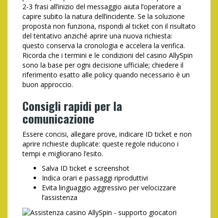
2-3 frasi all’inizio del messaggio aiuta l’operatore a
capire subito la natura dell’incidente. Se la soluzione
proposta non funziona, rispondi al ticket con il risultato
del tentativo anziché aprire una nuova richiesta:
questo conserva la cronologia e accelera la verifica.
Ricorda che i termini e le condizioni del casino AllySpin
sono la base per ogni decisione ufficiale; chiedere il
riferimento esatto alle policy quando necessario è un
buon approccio.
Consigli rapidi per la
comunicazione
Essere concisi, allegare prove, indicare ID ticket e non
aprire richieste duplicate: queste regole riducono i
tempi e migliorano l’esito.
Salva ID ticket e screenshot
Indica orari e passaggi riproduttivi
Evita linguaggio aggressivo per velocizzare
l’assistenza