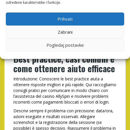
Bolletta/estratto conto
PDF, JPEG
određene karakteristike i funkcije.
Prova pagamento
Screenshot, foto
Prihvati
Conclusione breve:
Preparare i documenti in anticipo
Zabrani
velocizza le verifiche e riduce i tempi di attesa per
prelievi e risoluzioni.
Pogledaj postavke
Best practice, casi comuni e
come ottenere aiuto efficace
Introduzione: Conoscere le best practice aiuta a
ottenere risposte migliori e più rapide. Qui raccogliamo
consigli pratici per comunicare in modo chiaro con
l’assistenza del casino AllySpin e risolvere problemi
ricorrenti come pagamenti bloccati o errori di login.
Descrivi sempre il problema con precisione: data/ora,
azioni eseguite e risultati osservati. Allegare
screenshot e la registrazione della sessione (se
possibile) è spesso decisivo. Riassumere il problema in