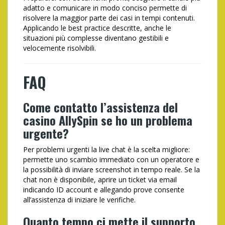
adatto e comunicare in modo conciso permette di
risolvere la maggior parte dei casi in tempi contenuti.
Applicando le best practice descritte, anche le
situazioni più complesse diventano gestibili e
velocemente risolvibili.
FAQ
Come contatto l’assistenza del
casino AllySpin se ho un problema
urgente?
Per problemi urgenti la live chat è la scelta migliore:
permette uno scambio immediato con un operatore e
la possibilità di inviare screenshot in tempo reale. Se la
chat non è disponibile, aprire un ticket via email
indicando ID account e allegando prove consente
all’assistenza di iniziare le verifiche.
Quanto tempo ci mette il supporto