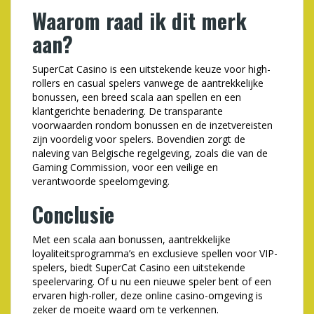
Waarom raad ik dit merk
aan?
SuperCat Casino is een uitstekende keuze voor high-
rollers en casual spelers vanwege de aantrekkelijke
bonussen, een breed scala aan spellen en een
klantgerichte benadering. De transparante
voorwaarden rondom bonussen en de inzetvereisten
zijn voordelig voor spelers. Bovendien zorgt de
naleving van Belgische regelgeving, zoals die van de
Gaming Commission, voor een veilige en
verantwoorde speelomgeving.
Conclusie
Met een scala aan bonussen, aantrekkelijke
loyaliteitsprogramma’s en exclusieve spellen voor VIP-
spelers, biedt SuperCat Casino een uitstekende
speelervaring. Of u nu een nieuwe speler bent of een
ervaren high-roller, deze online casino-omgeving is
zeker de moeite waard om te verkennen.