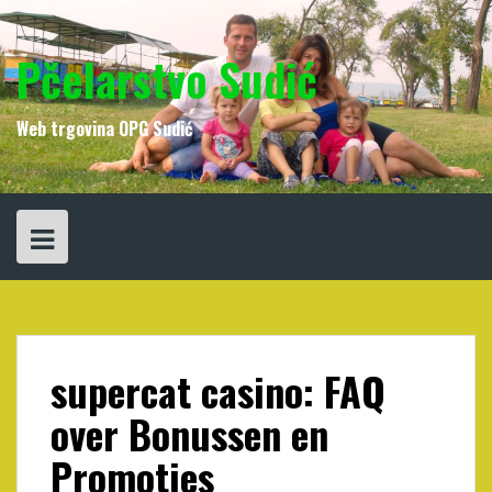
Skip
to
content
Pčelarstvo Sudić
Web trgovina OPG Sudić
supercat casino: FAQ
over Bonussen en
Promoties