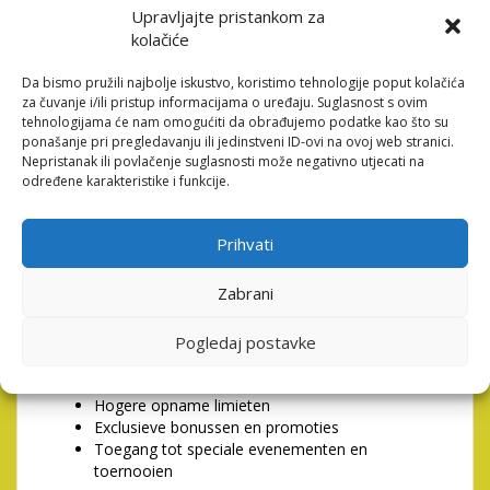
Ja, SuperCat Casino biedt exclusieve spellen en
Upravljajte pristankom za
speciale promoties voor VIP-spelers. Deze spellen zijn
kolačiće
vaak ontworpen in samenwerking met
toonaangevende spelproviders en bevatten unieke
Da bismo pružili najbolje iskustvo, koristimo tehnologije poput kolačića
functies en hogere uitbetalingen. VIP-leden kunnen ook
za čuvanje i/ili pristup informacijama o uređaju. Suglasnost s ovim
genieten van persoonlijke accountmanagers die hen
tehnologijama će nam omogućiti da obrađujemo podatke kao što su
begeleiden bij hun speelervaring en hen op de hoogte
ponašanje pri pregledavanju ili jedinstveni ID-ovi na ovoj web stranici.
houden van nieuwe spellen en promoties.
Nepristanak ili povlačenje suglasnosti može negativno utjecati na
određene karakteristike i funkcije.
Hoe kan ik profiteren van de
loyaliteitsprogramma’s?
Prihvati
Het loyaliteitsprogramma bij SuperCat Casino is
Zabrani
eenvoudig te begrijpen. Spelers verdienen punten door
te spelen, en naarmate ze meer punten verzamelen,
Pogledaj postavke
stijgen ze in niveau. Elk niveau biedt verschillende
voordelen en bonussen, zoals:
Hogere opname limieten
Exclusieve bonussen en promoties
Toegang tot speciale evenementen en
toernooien