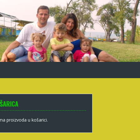
ŠARICA
a proizvoda u košarici.