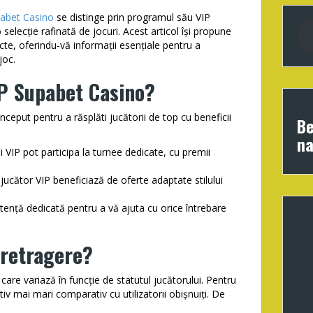
abet Casino
se distinge prin programul său VIP
 o selecție rafinată de jocuri. Acest articol își propune
te, oferindu-vă informații esențiale pentru a
joc.
P Supabet Casino?
eput pentru a răsplăti jucătorii de top cu beneficii
Be
na
i VIP pot participa la turnee dedicate, cu premii
jucător VIP beneficiază de oferte adaptate stilului
tență dedicată pentru a vă ajuta cu orice întrebare
 retragere?
are variază în funcție de statutul jucătorului. Pentru
tiv mai mari comparativ cu utilizatorii obișnuiți. De