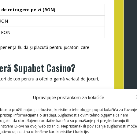
 de retragere pe zi (RON)
 RON
0 RON
eriență fluidă și plăcută pentru jucătorii care
feră Supabet Casino?
ri de top pentru a oferi o gamă variată de jocuri,
e:
Oferă câștiguri care pot schimba viața.
Upravljajte pristankom za kolačiće
și poker, toate cu variante exclusive pentru jucătorii
bismo pružili najbolje iskustvo, koristimo tehnologije poput kolačića za čuvanje
cu dealeri reali, de la confortul casei.
li pristup informacijama o uređaju. Suglasnost s ovim tehnologijama će nam
gućiti da obrađujemo podatke kao što su ponašanje pri pregledavanju ili
jocurile de noroc online
instveni ID-ovi na ovoj web stranici. Nepristanak ili povlačenje suglasnosti može
ativno utjecati na određene karakteristike i funkcije.