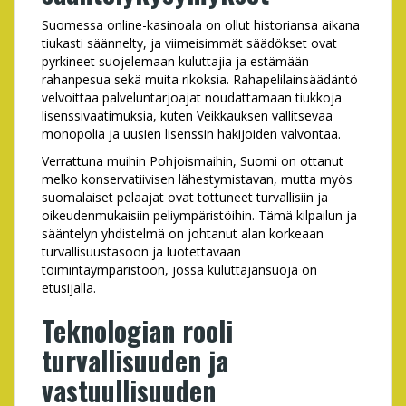
Suomessa online-kasinoala on ollut historiansa aikana
tiukasti säännelty, ja viimeisimmät säädökset ovat
pyrkineet suojelemaan kuluttajia ja estämään
rahanpesua sekä muita rikoksia. Rahapelilainsäädäntö
velvoittaa palveluntarjoajat noudattamaan tiukkoja
lisenssivaatimuksia, kuten Veikkauksen vallitsevaa
monopolia ja uusien lisenssin hakijoiden valvontaa.
Verrattuna muihin Pohjoismaihin, Suomi on ottanut
melko konservatiivisen lähestymistavan, mutta myös
suomalaiset pelaajat ovat tottuneet turvallisiin ja
oikeudenmukaisiin peliympäristöihin. Tämä kilpailun ja
sääntelyn yhdistelmä on johtanut alan korkeaan
turvallisuustasoon ja luotettavaan
toimintaympäristöön, jossa kuluttajansuoja on
etusijalla.
Teknologian rooli
turvallisuuden ja
vastuullisuuden