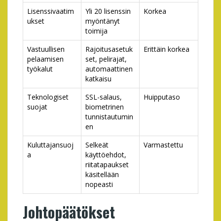
Lisenssivaatim
Yli 20 lisenssin
Korkea
ukset
myöntänyt
toimija
Vastuullisen
Rajoitusasetuk
Erittäin korkea
pelaamisen
set, pelirajat,
työkalut
automaattinen
katkaisu
Teknologiset
SSL-salaus,
Huipputaso
suojat
biometrinen
tunnistautumin
en
Kuluttajansuoj
Selkeät
Varmastettu
a
käyttöehdot,
riitatapaukset
käsitellään
nopeasti
Johtopäätökset