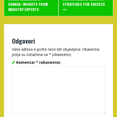
CANADA: INSIGHTS FROM
STRATEGIES FOR SUCCESS
INDUSTRY EXPERTS
Odgovori
Vaša adresa e-pošte neće biti objavljena.
Obavezna
polja su označena sa
* (obavezno)
Komentar
* (obavezno)