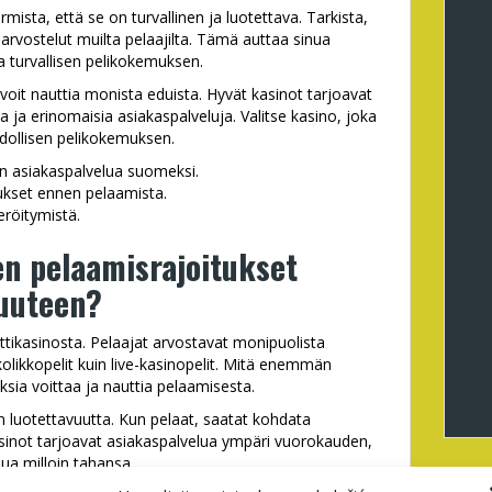
rmista, että se on turvallinen ja luotettava. Tarkista,
t arvostelut muilta pelaajilta. Tämä auttaa sinua
 turvallisen pelikokemuksen.
 voit nauttia monista eduista. Hyvät kasinot tarjoavat
a ja erinomaisia asiakaspalveluja. Valitse kasino, joka
dollisen pelikokemuksen.
in asiakaspalvelua suomeksi.
ukset ennen pelaamista.
eröitymistä.
en pelaamisrajoitukset
vuuteen?
ttikasinosta. Pelaajat arvostavat monipuolista
t kolikkopelit kuin live-kasinopelit. Mitä enemmän
sia voittaa ja nauttia pelaamisesta.
 luotettavuutta. Kun pelaat, saatat kohdata
asinot tarjoavat asiakaspalvelua ympäri vuorokauden,
pua milloin tahansa.