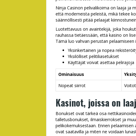
Ninja Casinon pelivalikoima on laaja ja m
että moderneista peleistä, mikä tekee k
säännöllisesti pitää pelaajat kiinnostune
Luotettavuus on avaintekijä, joka houkutt
rauhassa tietäessään, että kasino on lise
Tämä luo vahvan perustan pelaamiseen i
Yksinkertainen ja nopea rekisteröi
Yksilölliset pelitiliasetukset
Käyttäjät voivat asettaa pelirajoja
Ominaisuus
Yksit
Nopeat siirrot
Voito
Kasinot, joissa on la
Bonukset ovat tärkeä osa nettikasinoide
talletusbonukset, ilmaiskierrokset ja mu
pelikokemuksestaan. Ennen pelaamisen al
ovat saatavilla ja miten ne voidaan lunas