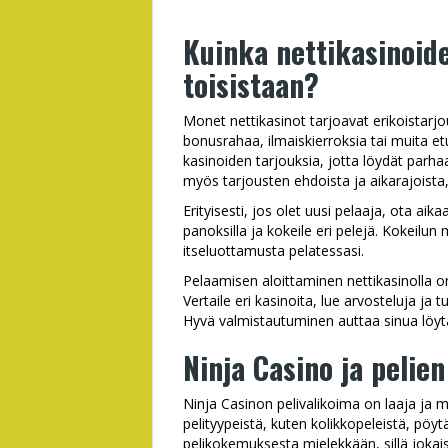
Kuinka nettikasinoide
toisistaan?
Monet nettikasinot tarjoavat erikoistarj
bonusrahaa, ilmaiskierroksia tai muita etu
kasinoiden tarjouksia, jotta löydät parha
myös tarjousten ehdoista ja aikarajoista,
Erityisesti, jos olet uusi pelaaja, ota aik
panoksilla ja kokeile eri pelejä. Kokeilun
itseluottamusta pelatessasi.
Pelaamisen aloittaminen nettikasinolla o
Vertaile eri kasinoita, lue arvosteluja j
Hyvä valmistautuminen auttaa sinua löy
Ninja Casino ja pelie
Ninja Casinon pelivalikoima on laaja ja mo
pelityypeistä, kuten kolikkopeleistä, pöyt
pelikokemuksesta mielekkään, sillä joka