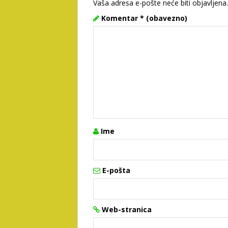
Vaša adresa e-pošte neće biti objavljena.
Komentar
* (obavezno)
Ime
E-pošta
Web-stranica