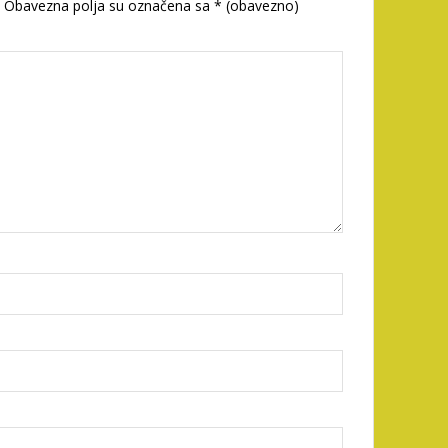
Obavezna polja su označena sa
* (obavezno)