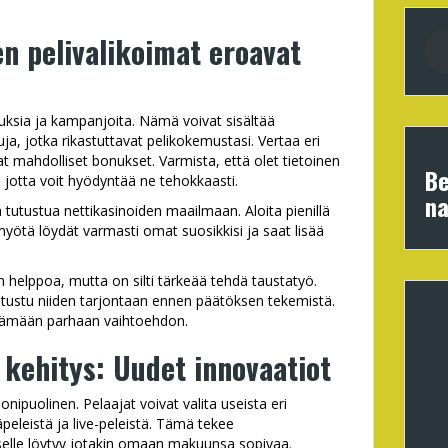
n pelivalikoimat eroavat
ouksia ja kampanjoita. Nämä voivat sisältää
ja, jotka rikastuttavat pelikokemustasi. Vertaa eri
at mahdolliset bonukset. Varmista, että olet tietoinen
Be
 jotta voit hyödyntää ne tehokkaasti.
na
aa tutustua nettikasinoiden maailmaan. Aloita pienillä
 myötä löydät varmasti omat suosikkisi ja saat lisää
n helppoa, mutta on silti tärkeää tehdä taustatyö.
a tutustu niiden tarjontaan ennen päätöksen tekemistä.
tämään parhaan vaihtoehdon.
n kehitys: Uudet innovaatiot
nipuolinen. Pelaajat voivat valita useista eri
äpeleistä ja live-peleistä. Tämä tekee
iselle löytyy jotakin omaan makuunsa sopivaa.