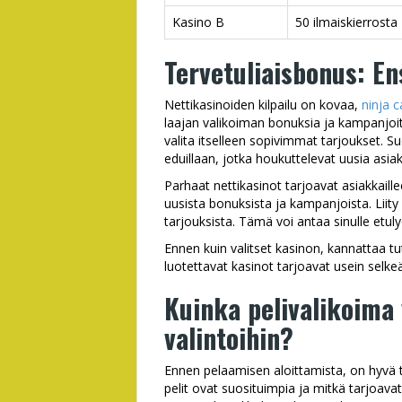
Kasino B
50 ilmaiskierrosta
Tervetuliaisbonus: En
Nettikasinoiden kilpailu on kovaa,
ninja 
laajan valikoiman bonuksia ja kampanjoit
valita itselleen sopivimmat tarjoukset. Su
eduillaan, jotka houkuttelevat uusia asiak
Parhaat nettikasinot tarjoavat asiakkaille
uusista bonuksista ja kampanjoista. Liity u
tarjouksista. Tämä voi antaa sinulle etul
Ennen kuin valitset kasinon, kannattaa tu
luotettavat kasinot tarjoavat usein selke
Kuinka pelivalikoima 
valintoihin?
Ennen pelaamisen aloittamista, on hyvä t
pelit ovat suosituimpia ja mitkä tarjoavat