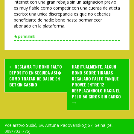
internet con una gran rebaja sin un asignacion previo
es muy fiable como competir con una cuenta de atleta
escrito; una unica discrepancia es que no deberias
beneficiarte de nadie bono hasta permanecer
abonado en la plataforma.
permalink
Post
RECLAMA TU BONO FALTO
HABITUALMENTE, ALGUN
navigation
DEPOSITO EN SEGUIDA ASI�
BONO SOBRE TIRADAS
COMO TRATAR DE BALDE EN
REGALADO FALTO TANQUE
BETKIN CASINO
PROVEE ENTRE 12
DESPLAZANDOLO HACIA EL
PELO 50 GIROS SIN CARGO
Pčelarstvo Sudić, Sv. Antuna Padovanskog 67, Selna (tel.
098/703-776)