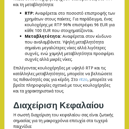
και τη μεταβλητότητα:
RTP:
Αναφέρεται στο ποσοστό επιστροφής των
χρημάτων στους παίκτες. Για παράδειγμα, ένας
κουλοχέρης με RTP 96% επιστρέφει 96 EUR για
κάθε 100 EUR που στοιχηματίζονται.
Μεταβλητότητα:
Αναφέρεται στον κίνδυνο
που αναλαμβάνετε. Υψηλή μεταβλητότητα
σημαίνει μεγαλύτερες νίκες αλλά λιγότερες
συχνές, ενώ χαμηλή μεταβλητότητα προσφέρει
συχνές αλλά μικρές νίκες.
Επιλέγοντας κουλοχέρηδες με υψηλό RTP και τις
κατάλληλες μεταβλητότητες, μπορείτε να βελτιώσετε
τις πιθανότητές σας για κέρδη. Στο
ritzo
, μπορείτε να
βρείτε πληροφορίες σχετικά με τους κουλοχέρηδες
και τα χαρακτηριστικά τους.
Διαχείριση Κεφαλαίου
Η σωστή διαχείριση του κεφαλαίου σας είναι ζωτικής
σημασίας για τη μακροχρόνια επιτυχία στα τυχερά
παιχνίδια: