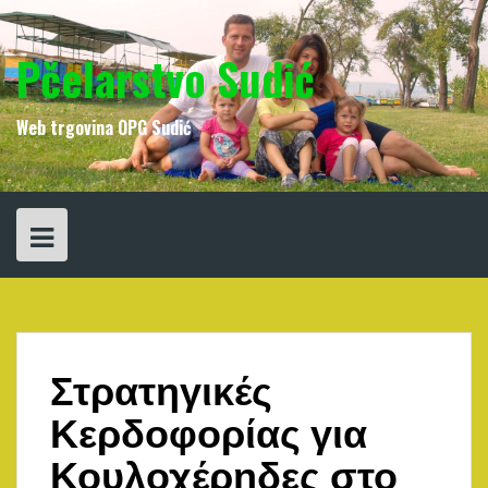
Skip
to
content
Pčelarstvo Sudić
Web trgovina OPG Sudić
Στρατηγικές
Κερδοφορίας για
Κουλοχέρηδες στο