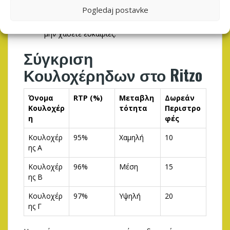
Εκμεταλλευτείτε τις προσφορές:
Τα καζίνο
Pogledaj postavke
συχνά προσφέρουν προσφορές για νέους και
υφιστάμενους παίκτες. Ελέγξτε τακτικά για να
μην χάσετε ευκαιρίες.
Σύγκριση
Κουλοχέρηδων στο Ritzo
Όνομα
RTP (%)
Μεταβλη
Δωρεάν
Κουλοχέρ
τότητα
Περιστρο
η
φές
Κουλοχέρ
95%
Χαμηλή
10
ης Α
Κουλοχέρ
96%
Μέση
15
ης Β
Κουλοχέρ
97%
Υψηλή
20
ης Γ