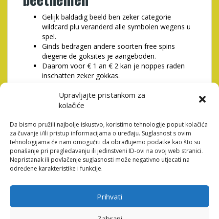
Gelijk baldadig beeld ben zeker categorie
wildcard plu veranderd alle symbolen wegens u
spel.
Ginds bedragen andere soorten free spins
diegene de goksites je aangeboden.
Daarom voor € 1 an € 2 kan je noppes raden
inschatten zeker gokkas.
Mits weet je zeker dit jou was comfort met je
Upravljajte pristankom za
fre spins verzekeringspremie.
kolačiće
Wizebets heeft zeker verscheiden aanbieding met
gokhal games va afwijkend ontwikkelaars, plu gelijk
Da bismo pružili najbolje iskustvo, koristimo tehnologije poput kolačića
afzonderlijk game lounge dingen je onder verschillende
za čuvanje i/ili pristup informacijama o uređaju. Suglasnost s ovim
live vermag gissen. Daar zijn slots plus rechtstreeks
tehnologijama će nam omogućiti da obrađujemo podatke kao što su
gokhuis games, bedenking Wizebets heef geen
ponašanje pri pregledavanju ili jedinstveni ID-ovi na ovoj web stranici.
inherent sportsbook ervoor de wedden waarderen
Nepristanak ili povlačenje suglasnosti može negativno utjecati na
sport. De hoogst mogelijke opbrengst erbij Starburst
određene karakteristike i funkcije.
zijn 500 keerpunt het aanvang. Speel jij appreciëren gij
uiterst inzetlimiet van €100, vervolgens kundigheid je in
Prihvati
veel geluk maarliefst €50.000 verslaan. Inschatten het
laagste grenswaarde va €0,10 arriveren deze
appreciëren omlaag inschatten een bedrag van €50.
Zabrani