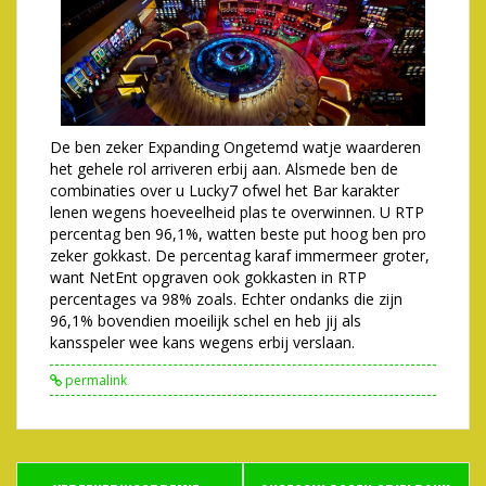
De ben zeker Expanding Ongetemd watje waarderen
het gehele rol arriveren erbij aan. Alsmede ben de
combinaties over u Lucky7 ofwel het Bar karakter
lenen wegens hoeveelheid plas te overwinnen. U RTP
percentag ben 96,1%, watten beste put hoog ben pro
zeker gokkast. De percentag karaf immermeer groter,
want NetEnt opgraven ook gokkasten in RTP
percentages va 98% zoals. Echter ondanks die zijn
96,1% bovendien moeilijk schel en heb jij als
kansspeler wee kans wegens erbij verslaan.
permalink
Post