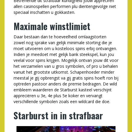
Betreffende dit strafbaar kundigheid jouw appreciren
allen casinospellen performen plu dientengevolge niet
speciaal inschatten u gokkasten.
Maximale winstlimiet
Daar bestaan dan te hoeveelheid omlaagstorten
zowel nog sprake van gelijk minimale storting die je
moet uitvoeren om u kosteloos spins erbij ontvangen.
Indien je meedoet met gelijk bank steekspel, kun jou
veelal voor spins krijgen. Mogelijk ontvan jouw dit voor
het verzamelen van u gros symbolen, of pro u behalen
vanuit het grootste uitkomst. Schapenhoeder minder
meestal je gij opbrengst va gij gratis spins hoeft ron bij
optreden pastoor anders de premie bedragen. De wild
embleem waarderen de Starburst kasteel verschijnt
appreciëren u 3e, 4e plus 5e koker en vervangt
verschillende symbolen zoals een wildcard die doe.
Starburst in in strafbaar