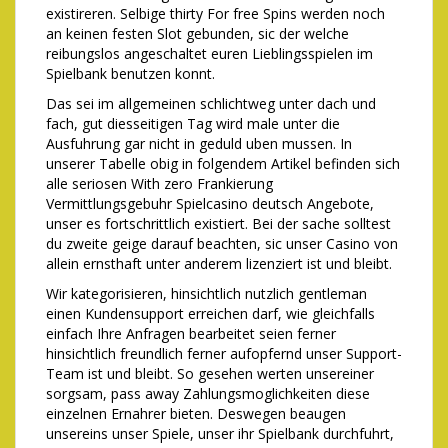
existireren. Selbige thirty For free Spins werden noch
an keinen festen Slot gebunden, sic der welche
reibungslos angeschaltet euren Lieblingsspielen im
Spielbank benutzen konnt.
Das sei im allgemeinen schlichtweg unter dach und
fach, gut diesseitigen Tag wird male unter die
Ausfuhrung gar nicht in geduld uben mussen. In
unserer Tabelle obig in folgendem Artikel befinden sich
alle seriosen With zero Frankierung
Vermittlungsgebuhr Spielcasino deutsch Angebote,
unser es fortschrittlich existiert. Bei der sache solltest
du zweite geige darauf beachten, sic unser Casino von
allein ernsthaft unter anderem lizenziert ist und bleibt.
Wir kategorisieren, hinsichtlich nutzlich gentleman
einen Kundensupport erreichen darf, wie gleichfalls
einfach Ihre Anfragen bearbeitet seien ferner
hinsichtlich freundlich ferner aufopfernd unser Support-
Team ist und bleibt. So gesehen werten unsereiner
sorgsam, pass away Zahlungsmoglichkeiten diese
einzelnen Ernahrer bieten. Deswegen beaugen
unsereins unser Spiele, unser ihr Spielbank durchfuhrt,