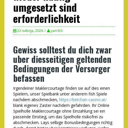
umgesetzt sind
erforderlichkeit
22 svibnja, 2026
yam3t3
Gewiss solltest du dich zwar
uber diesseitigen geltenden
Bedingungen der Versorger
befassen
Irgendeiner Maklercourtage finden sie auf dies einen
Spielern, unser Spielbank unter anderem fish Spiele
nachdem abschmecken,
https://betchan-casino.at/
blank eigenes Zaster nachdem gefahrden. Ihr Online
Spielholle Maklercourtage ohne Einzahlung sei ein
passende Einstieg, um das Spielholle risikofrei zu
abschmecken. Lays selbige Bonusbedingungen richtig