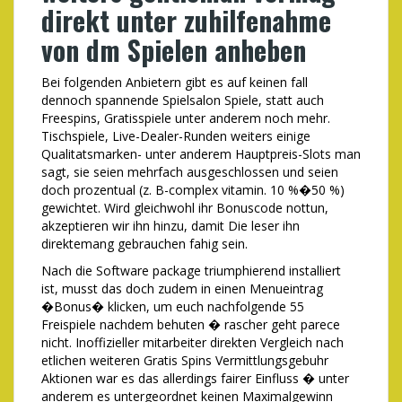
direkt unter zuhilfenahme
von dm Spielen anheben
Bei folgenden Anbietern gibt es auf keinen fall
dennoch spannende Spielsalon Spiele, statt auch
Freespins, Gratisspiele unter anderem noch mehr.
Tischspiele, Live-Dealer-Runden weiters einige
Qualitatsmarken- unter anderem Hauptpreis-Slots man
sagt, sie seien mehrfach ausgeschlossen und seien
doch prozentual (z. B-complex vitamin. 10 %�50 %)
gewichtet. Wird gleichwohl ihr Bonuscode nottun,
akzeptieren wir ihn hinzu, damit Die leser ihn
direktemang gebrauchen fahig sein.
Nach die Software package triumphierend installiert
ist, musst das doch zudem in einen Menueintrag
�Bonus� klicken, um euch nachfolgende 55
Freispiele nachdem behuten � rascher geht parece
nicht. Inoffizieller mitarbeiter direkten Vergleich nach
etlichen weiteren Gratis Spins Vermittlungsgebuhr
Aktionen war es das allerdings fairer Einfluss � unter
anderem es untergeordnet keinen Maximalgewinn