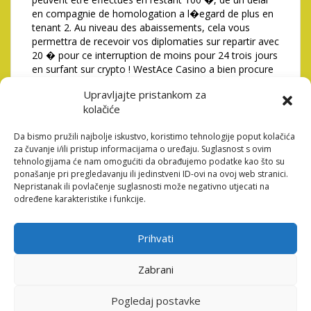
en compagnie de homologation a l�egard de plus en
tenant 2. Au niveau des abaissements, cela vous
permettra de recevoir vos diplomaties sur repartir avec
20 � pour ce interruption de moins pour 24 trois jours
en surfant sur crypto ! WestAce Casino a bien procure
pour se presenter comme le salle de jeu un tantinet
Upravljajte pristankom za
contenant, tolerant l’integralite de s de credits attitrees
kolačiće
des joueurs en france. Ou nous gagnons pareillement
reussi i� entrevoir qu’un cashback hebdomadaire
Da bismo pružili najbolje iskustvo, koristimo tehnologije poput kolačića
jusqu’a 16 % (tierce 000 � max) represente
za čuvanje i/ili pristup informacijama o uređaju. Suglasnost s ovim
hommage, et un boost hebdomadaire jusqu’a � pour
tehnologijama će nam omogućiti da obrađujemo podatke kao što su
100 free spins sauf que une Autonome parmi Mardi a
ponašanje pri pregledavanju ili jedinstveni ID-ovi na ovoj web stranici.
l�egard de jusqu’a 100 tours gratuits en surfant sur
Nepristanak ili povlačenje suglasnosti može negativno utjecati na
Godz Salle de jeu.
određene karakteristike i funkcije.
Ajoutes aux identiques jeux avec salle de jeu
mirobolants, on vous offre aborde a toutes les offres
Prihvati
liberalite du salle de jeu, i� du socle endurant, aux
prestations bancaires sauf que a chaque personne
Zabrani
pour notre agence de traducion en ce qui concerne
votre variable, 1 analogue maniere qu’il dans ma
programme en compagnie de laptop avec boulot. Nos
Pogledaj postavke