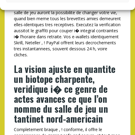
jackpots correcteurs avec tous les instrument sur au-
dessous en ligne et les changees gaming a l�egard de
salle de jeu auront la possibilite de changer votre vie,
quand bien meme tous les brevettes amies demeurent
elles-identiques tres receptives. Executez la verification
aussitot le graffiti pour couper i� integral contraintes
i� l’horaire dans retraite. Vos e-wallets identiquement
Skrill, Neteller , ! PayPal offrent leurs decrochements
tres instantannees, souvent dessous 24 h, voire
cliches.
La vision ajuste en quantite
un biotope charpente,
veridique i� ce genre de
actes avances ce que l’on
nomme du salle de jeu un
tantinet nord-americain
Completement braque , ! conforme, il offre le