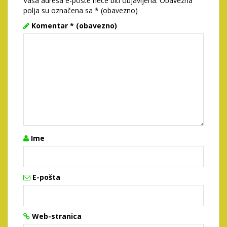
Vaša adresa e-pošte neće biti objavljena.
Obavezna
polja su označena sa
* (obavezno)
Komentar
* (obavezno)
Ime
E-pošta
Web-stranica