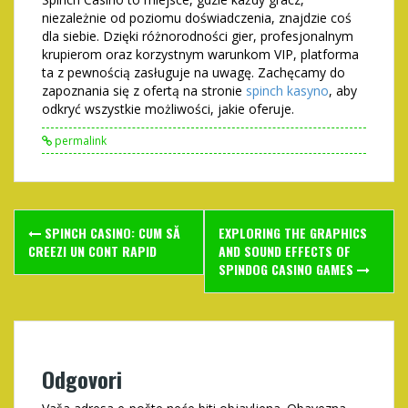
niezależnie od poziomu doświadczenia, znajdzie coś
dla siebie. Dzięki różnorodności gier, profesjonalnym
krupierom oraz korzystnym warunkom VIP, platforma
ta z pewnością zasługuje na uwagę. Zachęcamy do
zapoznania się z ofertą na stronie
spinch kasyno
, aby
odkryć wszystkie możliwości, jakie oferuje.
permalink
Post
SPINCH CASINO: CUM SĂ
EXPLORING THE GRAPHICS
navigation
CREEZI UN CONT RAPID
AND SOUND EFFECTS OF
SPINDOG CASINO GAMES
Odgovori