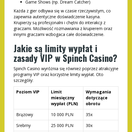
Game Shows (np. Dream Catcher)
Każda z gier odbywa się w czasie rzeczywistym, co
zapewnia autentyczne doświadczenie kasyna.
Krupierzy są profesjonalni i chętni do interakcji z
graczami. Możliwość rozmawiania z krupierem oraz
innymi graczami wzbogaca całe doświadczenie.
Jakie są limity wypłat i
zasady VIP w Spinch Casino?
Spinch Casino wyróżnia się również poprzez atrakcyjne
programy VIP oraz korzystne limity wypłat. Oto
szczegóły:
Poziom VIP
Limit
Wymagania
miesięczny
dotyczące
wypłat (PLN)
obrotu
Brązowy
10 000 PLN
35x
Srebrny
25 000 PLN
30x