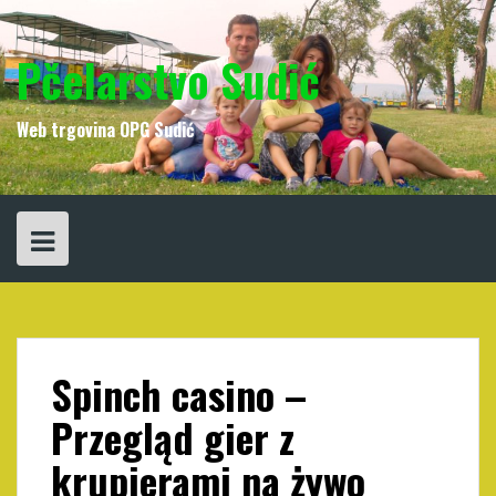
Skip
to
content
Pčelarstvo Sudić
Web trgovina OPG Sudić
Spinch casino –
Przegląd gier z
krupierami na żywo