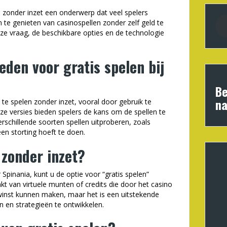
en zonder inzet een onderwerp dat veel spelers
 te genieten van casinospellen zonder zelf geld te
deze vraag, de beschikbare opties en de technologie
eden voor gratis spelen bij
Be
na
te spelen zonder inzet, vooral door gebruik te
e versies bieden spelers de kans om de spellen te
verschillende soorten spellen uitproberen, zoals
en storting hoeft te doen.
 zonder inzet?
Spinania, kunt u de optie voor “gratis spelen”
kt van virtuele munten of credits die door het casino
inst kunnen maken, maar het is een uitstekende
n en strategieën te ontwikkelen.