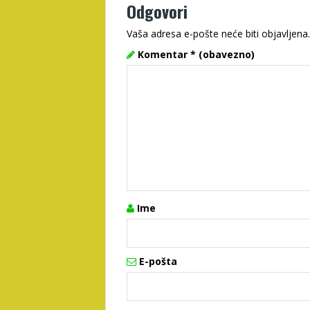
Odgovori
Vaša adresa e-pošte neće biti objavljena.
Komentar
* (obavezno)
Ime
E-pošta