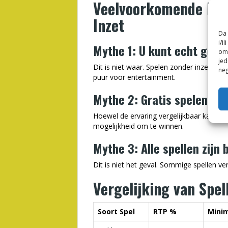
Veelvoorkomende Myt
Inzet
Da 
i/i
Mythe 1: U kunt echt geld 
omo
jed
Dit is niet waar. Spelen zonder inzet bet
neg
puur voor entertainment.
Mythe 2: Gratis spelen is 
Hoewel de ervaring vergelijkbaar kan zijn,
mogelijkheid om te winnen.
Mythe 3: Alle spellen zijn
Dit is niet het geval. Sommige spellen v
Vergelijking van Spel
Soort Spel
RTP %
Minim