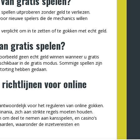
 van gratis spelen?
spellen uitproberen zonder geld te verliezen.
voor nieuwe spelers die de mechanics willen
 verplicht om in te zetten of te gokken met echt geld.
an gratis spelen?
ijvoorbeeld geen echt geld winnen wanneer u gratis
beschikbaar in de gratis modus. Sommige spellen zijn
 storting hebben gedaan.
 richtlijnen voor online
ntwoordelijk voor het reguleren van online gokken.
Spinania, zich aan strikte regels moeten houden.
n om deel te nemen aan kansspelen, en casino’s
aarden, waaronder de inzetvereisten en