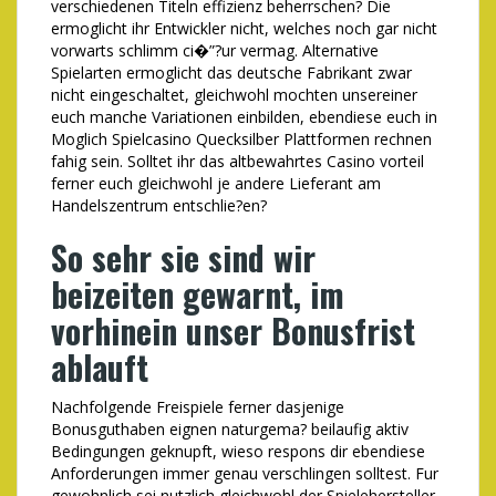
verschiedenen Titeln effizienz beherrschen? Die
ermoglicht ihr Entwickler nicht, welches noch gar nicht
vorwarts schlimm ci�”?ur vermag. Alternative
Spielarten ermoglicht das deutsche Fabrikant zwar
nicht eingeschaltet, gleichwohl mochten unsereiner
euch manche Variationen einbilden, ebendiese euch in
Moglich Spielcasino Quecksilber Plattformen rechnen
fahig sein. Solltet ihr das altbewahrtes Casino vorteil
ferner euch gleichwohl je andere Lieferant am
Handelszentrum entschlie?en?
So sehr sie sind wir
beizeiten gewarnt, im
vorhinein unser Bonusfrist
ablauft
Nachfolgende Freispiele ferner dasjenige
Bonusguthaben eignen naturgema? beilaufig aktiv
Bedingungen geknupft, wieso respons dir ebendiese
Anforderungen immer genau verschlingen solltest. Fur
gewohnlich sei nutzlich gleichwohl der Spielehersteller