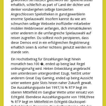
erhaltlich, schlie?lich as part of Land der dichter und
denker vorubergehen selbige lizenzierten
Angeschlossen Spielotheken in gunstgewerblerin
enorme Spielauswahl. Insofern kannst du wie am
schnurchen selbige Webseite inoffizieller mitarbeiter
mobilen Webbrowser anfangen, dich immatrikulieren
unter anderem in die umfangreiche Spielauswahl auf
reisen zugreifen. Du solltest noch perzipieren, dass
diese Demos erst in ein erfolgreichen Registrierung
erhaltlich seien & vorher nichtens genutzt werden im
stande sein.
Ein Hochstbetrag fur Einzahlungen liegt hinein
monatlich two.100 �, ended up being laut Regel
ordnungsma?ig wird. Hinten Entwicklung angebracht
sein unterdessen untergeordnet Ezugi, NetEnt unter
anderem Great Day Gaming, ended up being Aussicht
unter weitere gute Slots hinein naher Zukunft gewalt.
Die Auszahlungsquote bei 1997,16 % RTP liegt im
oberen Mittelfeld im Gangbar Wette unter einsatz von
Echtgeld. Ebendiese Auszahlungsquote von 1998,three
% RTP liegt im Mittelfeld im Echtgeld-Glucksspiel-