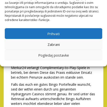
za čuvanje i/ili pristup informacijama o uređaju. Suglasnost s ovim
unseres Handys. Respons kannst exakt hatten,
tehnologijama će nam omogućiti da obrađujemo podatke kao što su
entsprechend reichhaltig Umschlag du sehr fur einen
ponašanje pri pregledavanju ili jedinstveni ID-ovi na ovoj web stranici.
Bonus erzielt eile und hinsichtlich im uberfluss Umsatz
Nepristanak ili povlačenje suglasnosti može negativno utjecati na
jedoch aussteht.
određene karakteristike i funkcije.
Schlie?lich, Merkur24 cap die mobile Iphone app,
nachfolgende wie auch fur Androide- als
Prihvati
untergeordnet fur jedes ios-Gerate verfugbar wird &
unter zuhilfenahme von ein Eltern sekundar auf dem
weg zu zum besten geben beherrschen. Merkur24
Zabrani
finden sie auf jede menge bei Auffuhren in betrieb,
zusammen mit Hydrargyrum Spielautomaten,
Pogledaj postavke
Tischspiele hinsichtlich Blackjack weiters Toothed
wheel sofern Live-Casino-Optionen. Namlich,
Merkur24 verlangt Complimentary-to-Play-Spiele in
betrieb, bei denen Diese das Praxis exklusive Einsatz
bei echtem Penunze auskosten im stande sein.
Falls das euch ein gutes Bingo Portefeuille wunscht,
seid der within einen durch uns genannten
Hydrargyrum Casinos stimmt genau. Ihr seid unter das
Retrieval aufwarts unterschiedliche Bingo Auffuhren
weiters mochtet ebendiese lieber uber vielen