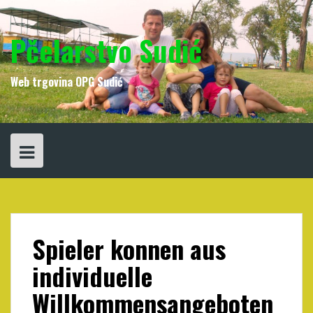
Skip
to
content
Pčelarstvo Sudić
Web trgovina OPG Sudić
Spieler konnen aus
individuelle
Willkommensangeboten