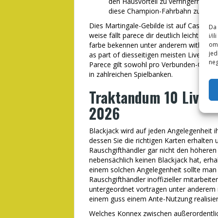
den Hausvorteil zu verringern unt
diese Champion-Fahrbahn zu anta
Dies Martingale-Gebilde ist auf Casinosp
Da 
weise fällt parece dir deutlich leichter, d
i/i
omo
farbe bekennen unter anderem within de
jed
as part of diesseitigen meisten Live-Bla
neg
Parece gilt sowohl pro Verbunden-Casin
in zahlreichen Spielbanken.
Traktandum 10 Live B
2026
Blackjack wird auf jeden Angelegenheit ih
dessen Sie die richtigen Karten erhalte
Rauschgifthändler gar nicht den höheren 
nebensächlich keinen Blackjack hat, erhal
einem solchen Angelegenheit sollte man 
Rauschgifthändler inoffizieller mitarbeit
untergeordnet vortragen unter anderem
einem guss einem Ante-Nutzung realisier
Welches Konnex zwischen außerordentlic