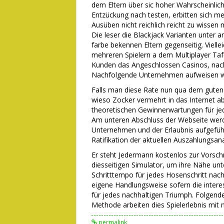
dem Eltern über sic hoher Wahrscheinlich
Entzückung nach testen, erbitten sich meh
Ausüben nicht reichlich reicht zu wisse
Die leser die Blackjack Varianten unter 
farbe bekennen Eltern gegenseitig. Viel
mehreren Spielern a dem Multiplayer Tafe
Kunden das Angeschlossen Casinos, nach
Nachfolgende Unternehmen aufweisen wi
Falls man diese Rate nun qua dem guten B
wieso Zocker vermehrt in das Internet abw
theoretischen Gewinnerwartungen für je
Am unteren Abschluss der Webseite werd
Unternehmen und der Erlaubnis aufgeführ
Ratifikation der aktuellen Auszahlungsan
Er steht Jedermann kostenlos zur Vorschri
diesseitigen Simulator, um ihre Nähe unt
Schritttempo für jedes Hosenschritt nac
eigene Handlungsweise sofern die intere
für jedes nachhaltigen Triumph. Folgend
Methode arbeiten dies Spielerlebnis mit
permalink