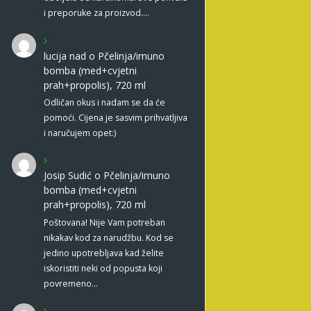
i preporuke za proizvod.…
lucija nad
o
Pčelinja/imuno
bomba (med+cvjetni
prah+propolis), 720 ml
Odličan okus i nadam se da će
pomoći. Cijena je sasvim prihvatljiva
i naručujem opet:)
Josip Sudić
o
Pčelinja/imuno
bomba (med+cvjetni
prah+propolis), 720 ml
Poštovana! Nije Vam potreban
nikakav kod za narudžbu. Kod se
jedino upotrebljava kad želite
iskoristiti neki od popusta koji
povremeno…