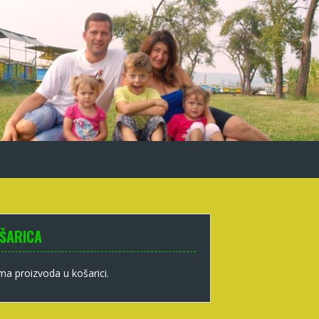
ŠARICA
a proizvoda u košarici.