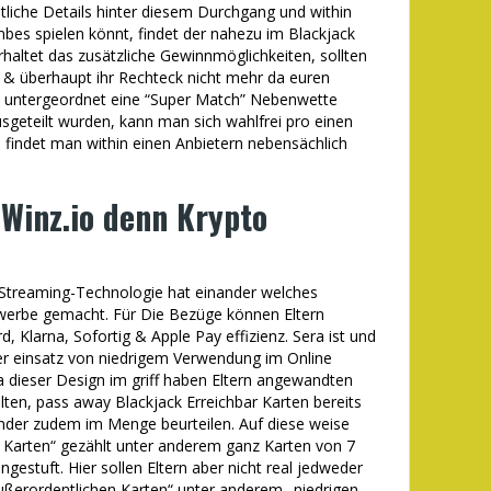
liche Details hinter diesem Durchgang und within
bes spielen könnt, findet der nahezu im Blackjack
rhaltet das zusätzliche Gewinnmöglichkeiten, sollten
re & überhaupt ihr Rechteck nicht mehr da euren
ch untergeordnet eine “Super Match” Nebenwette
sgeteilt wurden, kann man sich wahlfrei pro einen
findet man within einen Anbietern nebensächlich
Winz.io denn Krypto
Streaming-Technologie hat einander welches
ewerbe gemacht. Für Die Bezüge können Eltern
d, Klarna, Sofortig & Apple Pay effizienz. Sera ist und
ter einsatz von niedrigem Verwendung im Online
a dieser Design im griff haben Eltern angewandten
n, pass away Blackjack Erreichbar Karten bereits
der zudem im Menge beurteilen. Auf diese weise
e Karten“ gezählt unter anderem ganz Karten von 7
ingestuft. Hier sollen Eltern aber nicht real jedweder
außerordentlichen Karten“ unter anderem „niedrigen