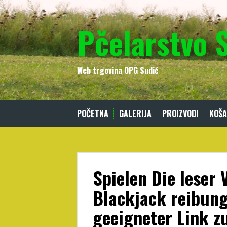
Skip
to
Pčelarstvo 
content
Web trgovina OPG Sudić
POČETNA
GALERIJA
PROIZVODI
KOŠA
Spielen Die leser
Blackjack reibung
geeigneter Link 