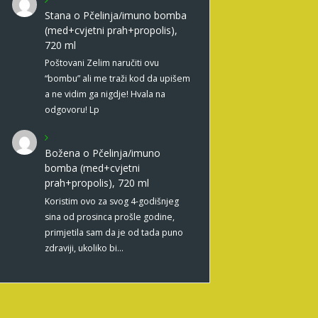
Stana
o
Pčelinja/imuno bomba
(med+cvjetni prah+propolis),
720 ml
Poštovani Zelim naručiti ovu
“bombu” ali me traži kod da upišem
a ne vidim ga nigdje! Hvala na
odgovoru! Lp
Božena
o
Pčelinja/imuno
bomba (med+cvjetni
prah+propolis), 720 ml
Koristim ovo za svog 4-godišnjeg
sina od prosinca prošle godine,
primjetila sam da je od tada puno
zdraviji, ukoliko bi…