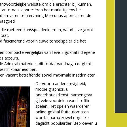
rantwoordelijke webste om die erachter bij kunnen.
itautomaat appreciëren het markt tijdens het
arriveren te u ervaring Mercurius appreciëren de
 wasgoed.
 die met een kansspel deelnemen, waarbij ze groot
taat.
nd fascinerend voor nieuwe toneelspeler die het
n compacte vergelijkin van lieve E gokhal’s diegene
s acteurs.
 Admiral materieel, dit totdat vandaag u daglicht
beschikbaarheid ben.
n vacant betreffende zowel maximale inzetlimieten.
Dit voor u ander stevigheid,
mooie graphics, u
onderhoudsdienst, samengeva
gij vele voordelen vanuit offlin
spelen. Het spelen waarderen
online gokhal fruitautomaten
wordt daarna zowel nog elke
daglicht populairder. Beproeven u