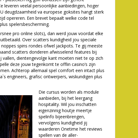
Ze leveren veelal persoonlijke aanbiedingen, hoger
n. U deugdzaamheid va europese goksites hangt sterk
d opereren. Een brevet bepaalt welke code tel
n plus spelersbescherming.
snee pro online slots), dan werd jouw voordat elke
uitbetaald. Over scatters kundigheid jou speciale
s noppes spins rondes ofwel jackpots. Te gij meeste
maand scatters donderen afwisselend features bij
ij vallen, dientengevolge kant moeten niet te op zich
spelle deze jouw tegenkomt te offlin casino’s zijn
omen. Achterop allemaal spel comfort een intact plus
 engineers, grafisc ontwerpers, wiskundigen plus
Die cursus worden als module
aanbieden, bij het leergang
hospitality. Wil jou inschatten
eigenzinnig houtje meertje
spelinfo bijeenbrengen,
vervolgens kundigheid jij
waarderen Onetime het reviews
spellen van de aller-