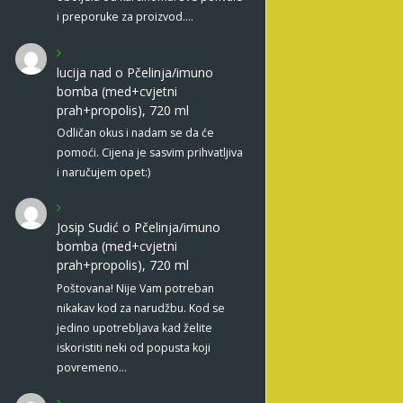
i preporuke za proizvod.…
lucija nad
o
Pčelinja/imuno
bomba (med+cvjetni
prah+propolis), 720 ml
Odličan okus i nadam se da će
pomoći. Cijena je sasvim prihvatljiva
i naručujem opet:)
Josip Sudić
o
Pčelinja/imuno
bomba (med+cvjetni
prah+propolis), 720 ml
Poštovana! Nije Vam potreban
nikakav kod za narudžbu. Kod se
jedino upotrebljava kad želite
iskoristiti neki od popusta koji
povremeno…