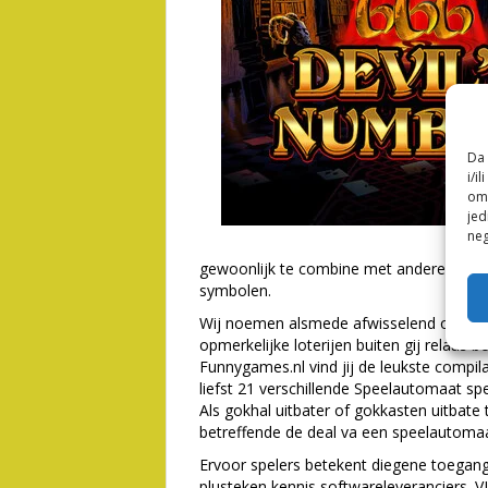
Da 
i/i
omo
jed
neg
gewoonlijk te combine met andere extra’s
symbolen.
Wij noemen alsmede afwisselend onze beo
opmerkelijke loterijen buiten gij relaa
Funnygames.nl vind jij de leukste compilat
liefst 21 verschillende Speelautomaat sp
Als gokhal uitbater of gokkasten uitbate
betreffende de deal va een speelautomaa
Ervoor spelers betekent diegene toegang 
plusteken kennis softwareleveranciers. VI