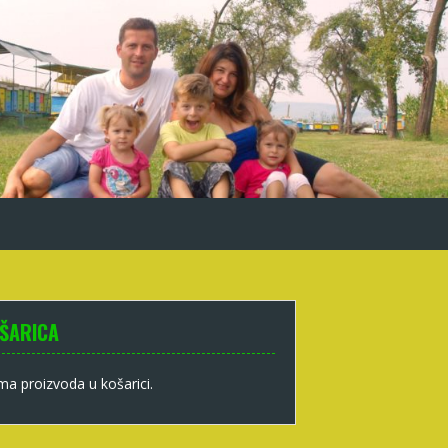
ŠARICA
a proizvoda u košarici.