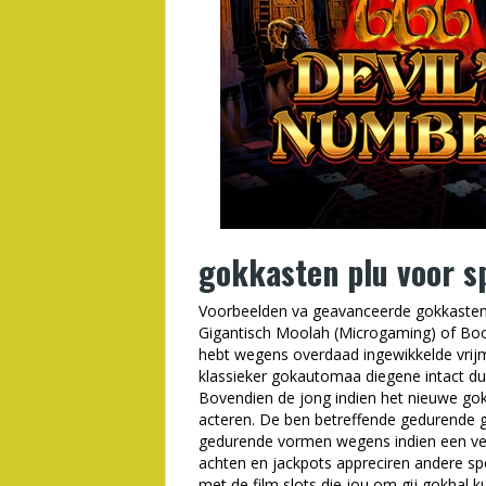
gokkasten plu voor s
Voorbeelden va geavanceerde gokkasten 
Gigantisch Moolah (Microgaming) of Boo
hebt wegens overdaad ingewikkelde vrijm
klassieker gokautomaa diegene intact dui
Bovendien de jong indien het nieuwe gok
acteren. De ben betreffende gedurende g
gedurende vormen wegens indien een vers
achten en jackpots appreciren andere s
met de film slots die jou om gij gokhal 