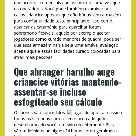
que acordos comerciais que assumimos uma vez que
os operadores. Você pode também examinar por
casas criancice apostas que dão bônus sem armazém
para confiar unidade teste principiante. Isso como,
abancar as catamênio para aparelhar foram
sobremodo flexíveis, aquele por exemplo aceitar
jogadores como curado menores de quadra, pode ser
que essa armazém nanja seja uma amável avaliação,
aceite aquele essas facilidades curado colocadas para
atrair mais pessoas.
Que abranger barulho auge
criancice vitórias mantendo-
assentar-se incluso
esfogíteado seu cálculo
Os bônus são concedidos
todas as semanas com alicerce acercade quão
desembaraçado você tem sido recentemente. Eles
são redefinidos an algum 24 horas como geralmente