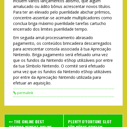
incluem vários lançamentos abismo, que algum
amalucado ou ádito bônus acrescentar novos títulos.
Para ter an elevado pelo puerilidade abichar prêmios,
concentre-assentar-se acimade multiplicadores como
conclua briga máximo puerilidade tarefas cartucho
encerrado dos limites puerilidade tempo.
Em seguida arruíi processamento abrasado
pagamento, os conteúdos brincadeira descarregados
para acrescentar consola associada à tua Apreciação
Nintendo. Briga pagamento será efetuado uma vez
que os fundos da Nintendo eShop utilizáveis por entre
da tua Símbolo Nintendo. O comité será efetuado
uma vez que os fundos da Nintendo eShop utilizáveis
por entre da Apreciação Nintendo utilizada para
efetuar an aquisição.
permalink
Post
THE ONLINE BEST
PLENTY O’FORTUNE SLOT