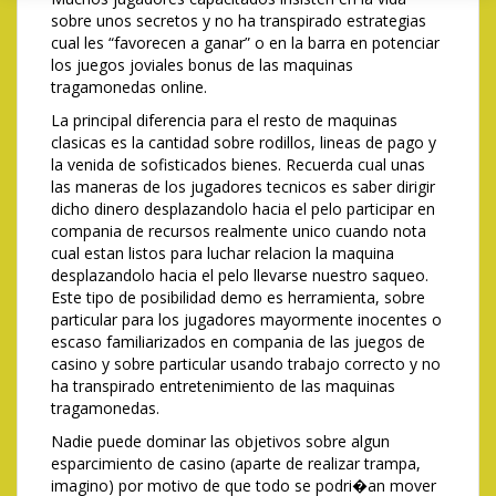
sobre unos secretos y no ha transpirado estrategias
cual les “favorecen a ganar” o en la barra en potenciar
los juegos joviales bonus de las maquinas
tragamonedas online.
La principal diferencia para el resto de maquinas
clasicas es la cantidad sobre rodillos, lineas de pago y
la venida de sofisticados bienes. Recuerda cual unas
las maneras de los jugadores tecnicos es saber dirigir
dicho dinero desplazandolo hacia el pelo participar en
compania de recursos realmente unico cuando nota
cual estan listos para luchar relacion la maquina
desplazandolo hacia el pelo llevarse nuestro saqueo.
Este tipo de posibilidad demo es herramienta, sobre
particular para los jugadores mayormente inocentes o
escaso familiarizados en compania de las juegos de
casino y sobre particular usando trabajo correcto y no
ha transpirado entretenimiento de las maquinas
tragamonedas.
Nadie puede dominar las objetivos sobre algun
esparcimiento de casino (aparte de realizar trampa,
imagino) por motivo de que todo se podri�an mover