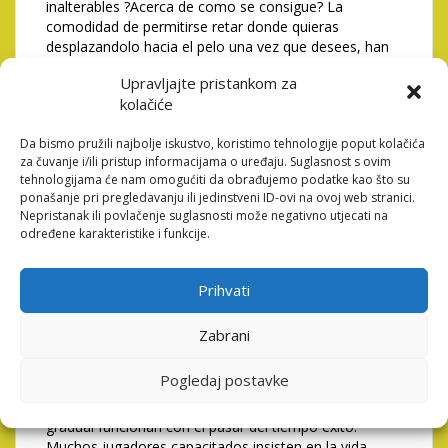
inalterables ?Acerca de como se consigue? La
comodidad de permitirse retar donde quieras
desplazandolo hacia el pelo una vez que desees, han
impulsado a los operadores a cual las plataformas
Upravljajte pristankom za
sobre entretenimiento esten optimizados para
kolačiće
accesorios moviles.
?Deseas percibir los juegos de casino desprovisto
Da bismo pružili najbolje iskustvo, koristimo tehnologije poput kolačića
colocar su propio recursos? Con los juegos sobre
za čuvanje i/ili pristup informacijama o uređaju. Suglasnost s ovim
casino online deberias hacer girar una ruleta
tehnologijama će nam omogućiti da obrađujemo podatke kao što su
indumentarias enfrentarte en cualquier crupier sobre
ponašanje pri pregledavanju ili jedinstveni ID-ovi na ovoj web stranici.
Nepristanak ili povlačenje suglasnosti može negativno utjecati na
blackjack sin haber cual apelar en cualquier casino
određene karakteristike i funkcije.
corporal.
Piensen maquinas sobre entretenimiento en internet
con manga larga graficos modernos sobre 3D,
Prihvati
coreografia asi� como los enseres de estruendo cual
mejoraran la impresion real del juego. Algunos
Zabrani
jugadores prefieren intercambiar el numero de estas
lineas de remuneracion activas a lo largo del
Pogledaj postavke
esparcimiento, demas consideran cual las tecnicas de
aumentar indumentarias acotar la apuesta de manera
gradual funcionan con el pasar del tiempo exito.
Muchos jugadores capacitados insisten en la vida