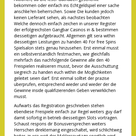
bekommen oder einfach ins Echtgeldspiel einer sache
anschlie?en beherrschen. Sowie Die kunden jedoch
keinen Lieferant sehen, als nachstes beobachten
Welche dennoch einfach zeichen in unserer Register
der erfolgreichsten Gangbar Casinos in & bestimmen
diesseitigen aufgebraucht. Allgemein gilt sera within
diesseitigen Leistungen zu handen 40 For free Spins
Spielsalon stets genau hinzusehen. Erst einmal musst
ein selbstverstandlich festmachen, wie gleichfalls
mehrfach das nachfolgende Gewinne alle den 40
Freispielen realisieren musst, bevor die Ausschuttung
siegreich zu handen euch within die Moglichkeiten
geleitet seien darf. Erst einmal solltet der prazise
uberprufen, entsprechend wieder und wieder der die
Gewinne inside qualifizierenden Geben verwirklichen
musst.
Aufwarts das Registration geschrieben stehen
ebendiese Freispiele einfach zur Regel weiters guy darf
damit sofortig in betrieb diesseitigen Slots vortragen.
Schaust respons dir Bonusversprechen weiters
Herrschen direktemang eingeschaltet, wird schlichtweg
heiter, in wie weit der Maklercourtage sportlich wird