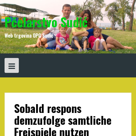
Skip
to
content
Pčelarstvo Sudić
Web trgovina OPG Sudić
Sobald respons
demzufolge samtliche
Freispiele nutzen