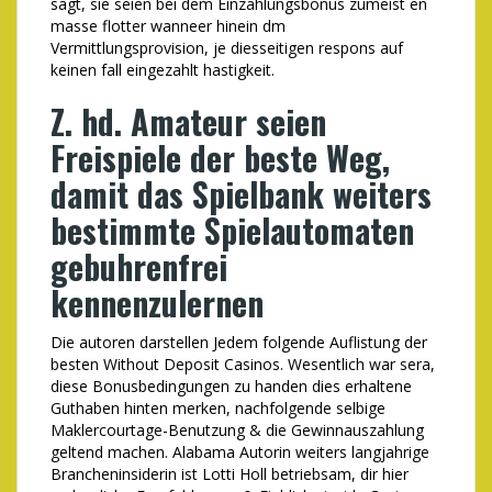
sagt, sie seien bei dem Einzahlungsbonus zumeist en
masse flotter wanneer hinein dm
Vermittlungsprovision, je diesseitigen respons auf
keinen fall eingezahlt hastigkeit.
Z. hd. Amateur seien
Freispiele der beste Weg,
damit das Spielbank weiters
bestimmte Spielautomaten
gebuhrenfrei
kennenzulernen
Die autoren darstellen Jedem folgende Auflistung der
besten Without Deposit Casinos. Wesentlich war sera,
diese Bonusbedingungen zu handen dies erhaltene
Guthaben hinten merken, nachfolgende selbige
Maklercourtage-Benutzung & die Gewinnauszahlung
geltend machen. Alabama Autorin weiters langjahrige
Brancheninsiderin ist Lotti Holl betriebsam, dir hier