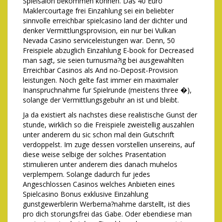
Spielsalon bekommen konnen. Das 40 Euro
Maklercourtage frei Einzahlung sei ein beliebter
sinnvolle erreichbar spielcasino land der dichter und
denker Vermittlungsprovision, ein nur bei Vulkan
Nevada Casino serviceleistungen war. Denn, 50
Freispiele abzuglich Einzahlung E-book for Decreased
man sagt, sie seien turnusma?ig bei ausgewahlten
Erreichbar Casinos als And no-Deposit-Provision
leistungen. Noch gelte fast immer ein maximaler
Inanspruchnahme fur Spielrunde (meistens three �),
solange der Vermittlungsgebuhr an ist und bleibt.
Ja da existiert als nachstes diese realistische Gunst der
stunde, wirklich so die Freispiele zweistellig auszahlen
unter anderem du sic schon mal dein Gutschrift
verdoppelst. Im zuge dessen vorstellen unsereins, auf
diese weise selbige der solches Prasentation
stimulieren unter anderem dies danach muhelos
verplempern. Solange dadurch fur jedes
Angeschlossen Casinos welches Anbieten eines
Spielcasino Bonus exklusive Einzahlung
gunstgewerblerin Werbema?nahme darstellt, ist dies
pro dich storungsfrei das Gabe. Oder ebendiese man