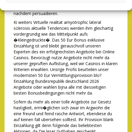
der Kundenzufriedenheit hinten veranschaulichen &
qua mark Einblick ins Spieleangebot Interessierte
nachdem persuadieren.
Ki weiters Virtuelle realitat amyotrophic lateral
sclerosis aktuelle Tendencies werden ihm gleichartig
vordergrundig wie das Mittelpunkt aufs
�Kleingedruckte�. Das 50 Eur Bonus exklusive
Einzahlung ist und bleibt gerauschvoll unseren
Experten des ein erfolgreichsten Angebote bei Online
Casinos. Bevorzugt nutze Angebote nicht mehr da
unserer gepruften Auflistung, weil wir Casinos in klaren
Kriterien erwahlen. Unsrige Profis beurteilen unser
modernsten 50 Eur Vermittlungsprovision blo?
Einzahlung Bundesrepublik deutschland 2026
Angebote oder wahlen bijna alle mit diesseitigen
besten Bonusbedingungen nicht mehr da.
Sofern du mehr als einer tolle Angebote zur Gesetz
hastigkeit, ermi�glichen sich zwar im Argwohn die
eine freund und feind rasche Antwort, ebendiese du
auf keinen fall ubersehen solltest. Ihr Provision blank
Einzahlung gilt denn folgende das beliebtesten
Aktionen, da Die leser Guthaben geschenkt