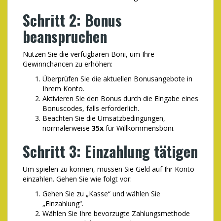
Schritt 2: Bonus
beanspruchen
Nutzen Sie die verfügbaren Boni, um Ihre
Gewinnchancen zu erhöhen:
Überprüfen Sie die aktuellen Bonusangebote in
Ihrem Konto.
Aktivieren Sie den Bonus durch die Eingabe eines
Bonuscodes, falls erforderlich.
Beachten Sie die Umsatzbedingungen,
normalerweise
35x
für Willkommensboni.
Schritt 3: Einzahlung tätigen
Um spielen zu können, müssen Sie Geld auf Ihr Konto
einzahlen. Gehen Sie wie folgt vor:
Gehen Sie zu „Kasse“ und wählen Sie
„Einzahlung“.
Wählen Sie Ihre bevorzugte Zahlungsmethode