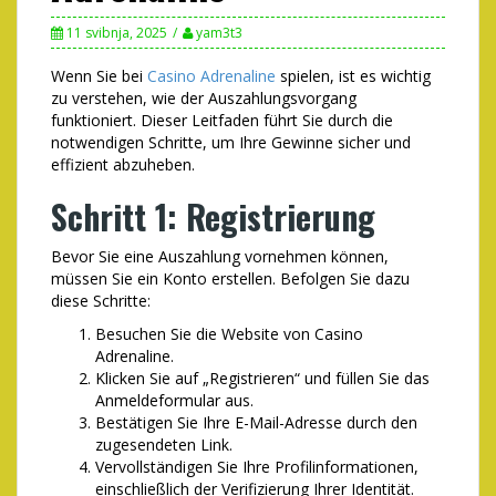
11 svibnja, 2025
yam3t3
Wenn Sie bei
Casino Adrenaline
spielen, ist es wichtig
zu verstehen, wie der Auszahlungsvorgang
funktioniert. Dieser Leitfaden führt Sie durch die
notwendigen Schritte, um Ihre Gewinne sicher und
effizient abzuheben.
Schritt 1: Registrierung
Bevor Sie eine Auszahlung vornehmen können,
müssen Sie ein Konto erstellen. Befolgen Sie dazu
diese Schritte:
Besuchen Sie die Website von Casino
Adrenaline.
Klicken Sie auf „Registrieren“ und füllen Sie das
Anmeldeformular aus.
Bestätigen Sie Ihre E-Mail-Adresse durch den
zugesendeten Link.
Vervollständigen Sie Ihre Profilinformationen,
einschließlich der Verifizierung Ihrer Identität.