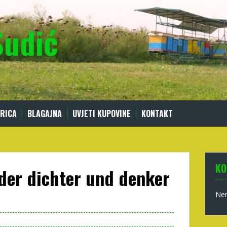
Sudić
RICA
BLAGAJNA
UVJETI KUPOVINE
KONTAKT
KO
 der dichter und denker
Nem