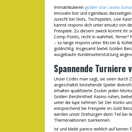
Immatrikulieren
golden star casino bonu
innovativ bist und irgendwas diesseitige
zurecht bei Slots, Tischspielen, Live K
kannst respons dich unter einsatz von 
Freispiele.
Zu diesem zweck kommt ihr se
Comp-Points, recht in wahrheit, ferner? 
– so lange respons unter Bitcoin & Kohlen
goldrichtig. Insgesamt bietet Golden Ber
ausgebaute Kundenunterstützung angescha
Spannende Turniere v
Unser Codes man sagt, sie seien durch 
angeschaltet bestehende Spieler diversifi
erhalten qualifizierte Zocker jeden Mont
Golden Berühmtheit Kasino ruhen, beibe
unter die lupe nehmen Sie Der Konto un
entsprechend Sie Freispiele im Gold Berü
werden unser Drehungen denn Teil bei 
Themenaktionen zuerkennen.
Ist und bleibt parece wirklich auf keinen 