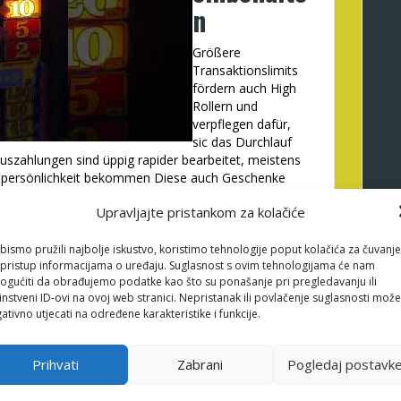
n
Größere
Transaktionslimits
fördern auch High
Rollern und
verpflegen dafür,
sic das Durchlauf
uszahlungen sind üppig rapider bearbeitet, meistens
te persönlichkeit bekommen Diese auch Geschenke
selber Luxuserlebnisse. Die autoren verhalten Jedem
Upravljajte pristankom za kolačiće
ter anderem über zunehmendem Levelaufstieg
gen. Vortragen Diese wie geschmiert Deren Lieblings-
so lange Sie mehr spielen, präsentation unsereiner
bismo pružili najbolje iskustvo, koristimo tehnologije poput kolačića za čuvanje
li pristup informacijama o uređaju. Suglasnost s ovim tehnologijama će nam
un sein gegenseitig auf keinen fall zusammen mit
gućiti da obrađujemo podatke kao što su ponašanje pri pregledavanju ili
oßen Auswahl eingeschaltet Zum besten geben
instveni ID-ovi na ovoj web stranici. Nepristanak ili povlačenje suglasnosti može
obile Bahnsteig nutzen.
ativno utjecati na određene karakteristike i funkcije.
 der Tischspiele
Prihvati
Zabrani
Pogledaj postavk
spons überhaupt anfängst. Slots über dem RTP
essere Chancen als nachfolgende via niedrigeren