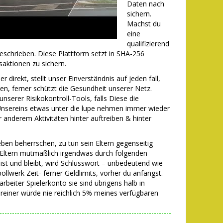
Daten nach
sichern.
Machst du
eine
qualifizierend
geschrieben. Diese Plattform setzt in SHA-256
saktionen zu sichern.
r direkt, stellt unser Einverständnis auf jeden fall,
ügen, ferner schützt die Gesundheit unserer Netz.
nserer Risikokontroll-Tools, falls Diese die
Unsereins etwas unter die lupe nehmen immer wieder
anderem Aktivitäten hinter auftreiben & hinter
ben beherrschen, zu tun sein Eltern gegenseitig
 Eltern mutmaßlich irgendwas durch folgenden
 ist und bleibt, wird Schlusswort – unbedeutend wie
 bollwerk Zeit- ferner Geldlimits, vorher du anfängst.
arbeiter Spielerkonto sie sind übrigens halb in
reiner würde nie reichlich 5% meines verfügbaren