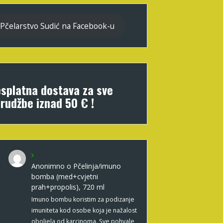
Pčelarstvo Sudić na Facebook-u
splatna dostava za sve
rudžbe iznad 50 € !
Anonimno
o
Pčelinja/imuno
bomba (med+cvjetni
prah+propolis), 720 ml
Imuno bombu koristim za podizanje
imuniteta kod osobe koja je nažalost
oboljela od karcinoma. Sve pohvale