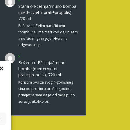
Stana
o
Pčelinja/imuno bomba
(med+cvjetni prah+propolis),
720 ml
Poštovani Zelim naručiti ovu
“bombu” ali me traži kod da upišem
a ne vidim ga nigdje! Hvala na
odgovoru! Lp
Božena
o
Pčelinja/imuno
bomba (med+cvjetni
prah+propolis), 720 ml
Koristim ovo za svog 4-godišnjeg
sina od prosinca prošle godine,
primjetila sam da je od tada puno
zdraviji, ukoliko bi…
e