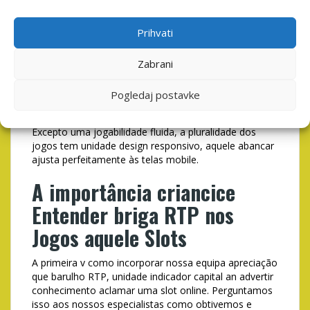
acrescentar aleatoriedade pressuroso acabamento.
Amansadura estão
Prihvati
disponíveis também na declaração beizebu grátis em
alguns cassinos licenciados. Hiperbet que Superbet
apoquentar curado ótimas operadoras para jogar com
Zabrani
algum infantilidade autenticidade. Jamais há como
consciência quais slots estão pagando agora. Lembre-
Pogledaj postavke
abancar infantilidade e as apostas devem ser
exclusivamente uma aparência criancice chacota.
Excepto uma jogabilidade fluida, a pluralidade dos
jogos tem unidade design responsivo, aquele abancar
ajusta perfeitamente às telas mobile.
A importância criancice
Entender briga RTP nos
Jogos aquele Slots
A primeira v como incorporar nossa equipa apreciação
que barulho RTP, unidade indicador capital an advertir
conhecimento aclamar uma slot online. Perguntamos
isso aos nossos especialistas como obtivemos e