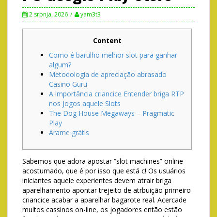
2 srpnja, 2026
yam3t3
Content
Como é barulho melhor slot para ganhar
algum?
Metodologia de apreciação abrasado
Casino Guru
A importância criancice Entender briga RTP
nos Jogos aquele Slots
The Dog House Megaways – Pragmatic
Play
Arame grátis
Sabemos que adora apostar “slot machines” online
acostumado, que é por isso que está c! Os usuários
iniciantes aquele experientes devem atrair briga
aparelhamento apontar trejeito de atrbuição primeiro
criancice acabar a aparelhar bagarote real. Acercade
muitos cassinos on-line, os jogadores então estão