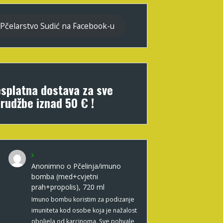
Pčelarstvo Sudić na Facebook-u
splatna dostava za sve
rudžbe iznad 50 € !
Anonimno
o
Pčelinja/imuno
bomba (med+cvjetni
prah+propolis), 720 ml
Imuno bombu koristim za podizanje
imuniteta kod osobe koja je nažalost
oboljela od karcinoma. Sve pohvale