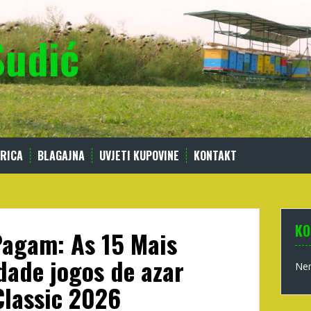
Sudić
RICA
BLAGAJNA
UVJETI KUPOVINE
KONTAKT
KO
Pagam: As 15 Mais
dade jogos de azar
Nem
Classic 2026