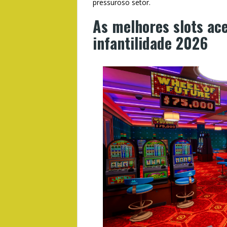
pressuroso setor.
As melhores slots ac
infantilidade 2026