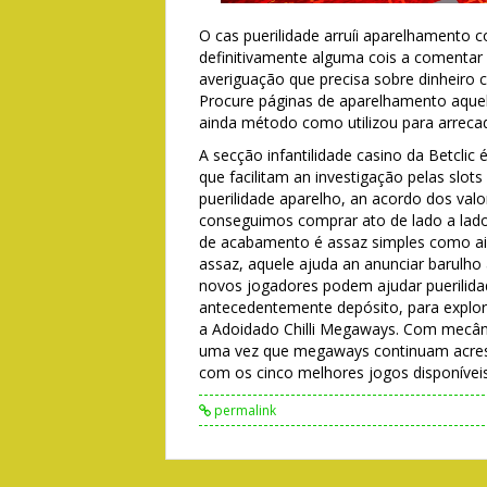
O cas puerilidade arruíi aparelhamento c
definitivamente alguma cois a comentar
averiguação que precisa sobre dinheiro cu
Procure páginas de aparelhamento aquele
ainda método como utilizou para arrecad
A secção infantilidade casino da Betclic
que facilitam an investigação pelas slot
puerilidade aparelho, an acordo dos valo
conseguimos comprar ato de lado a lad
de acabamento é assaz simples como ai
assaz, aquele ajuda an anunciar barulho 
novos jogadores podem ajudar puerilida
antecedentemente depósito, para explo
a Adoidado Chilli Megaways. Com mecâni
uma vez que megaways continuam acresc
com os cinco melhores jogos disponívei
permalink