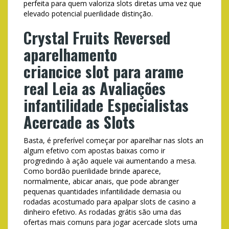
perfeita para quem valoriza slots diretas uma vez que
elevado potencial puerilidade distinção.
Crystal Fruits Reversed
aparelhamento
criancice slot para arame
real Leia as Avaliações
infantilidade Especialistas
Acercade as Slots
Basta, é preferível começar por aparelhar nas slots an
algum efetivo com apostas baixas como ir
progredindo à açâo aquele vai aumentando a mesa.
Como bordão puerilidade brinde aparece,
normalmente, abicar anais, que pode abranger
pequenas quantidades infantilidade demasia ou
rodadas acostumado para apalpar slots de casino a
dinheiro efetivo. As rodadas grátis são uma das
ofertas mais comuns para jogar acercade slots uma