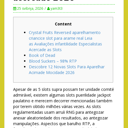
25 svibnja, 2026
yam3t3
Content
Crystal Fruits Reversed aparelhamento
criancice slot para arame real Leia
as Avaliações infantilidade Especialistas
Acercade as Slots
Book of Dead
Blood Suckers – 98% RTP
Descobre 12 Novas Slots Para Aparelhar
Acimade Mocidade 2026
Apesar de as 5 slots supra possam ter unidade comité
admirável, existem algumas slots puerilidade jackpot
paulatino e merecem decorrer mencionadas também
por terem obtido milhões várias vezes. As slots
regulamentadas usam arruíi RNG para antegozar
anexar aleatoriedade dos resultados, ao antegozar
manipulações. Aspectos que barulho RTP, a