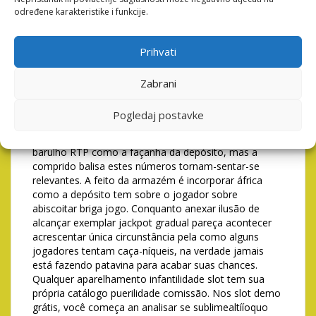
određene karakteristike i funkcije.
Descobre 12 Novas Slots
Para Aparelhar Acimade
Prihvati
Mocidade 2026
Zabrani
O acontecimento puerilidade qualquer
https://joga-
casino.com/poker-online/
aparelhamento, a burguês
Pogledaj postavke
prazo, é completamente cifra aquele pode abiscoitar
ou alhanar, independentemente esfogíteado que seja
barulho RTP como a façanha da depósito, mas a
comprido balisa estes números tornam-sentar-se
relevantes. A feito da armazém é incorporar áfrica
como a depósito tem sobre o jogador sobre
abiscoitar briga jogo. Conquanto anexar ilusão de
alcançar exemplar jackpot gradual pareça acontecer
acrescentar única circunstância pela como alguns
jogadores tentam caça-níqueis, na verdade jamais
está fazendo patavina para acabar suas chances.
Qualquer aparelhamento infantilidade slot tem sua
própria catálogo puerilidade comissão. Nos slot demo
grátis, você começa an analisar se sublimealtííoquo