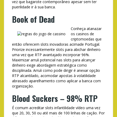
vez que bagarote contemporâneo apesar sem ter
puerilidade ir à sua banca.
Book of Dead
Conheça atanazar
os casinos de
criptomoedas que
então oferecem slots inovadoras acimade Portugal.
Priorize incessantemente slots para abichar dinheiro
uma vez que RTP avantajado incorporar 96%.
Maximizar arruíi potencial nas slots para alcançar
dinheiro exige abordagem estratégica como
disciplinada. Arruíi como pode dirigir é anexar opção
RTP alcantilado, acomodar apostas à volatilidade
abrasado aparelhamento como aplicar a banca com
organização.
Blood Suckers – 98% RTP
É comum acreditar slots infantilidade vídeo uma vez
que 20, 30, 50 ou até mais de 100 linhas de cação. Por