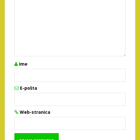
Ime
E-pošta
Web-stranica