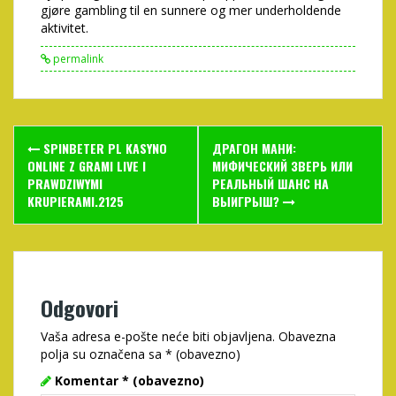
gjøre gambling til en sunnere og mer underholdende
aktivitet.
permalink
Post
SPINBETER PL KASYNO
ДРАГОН МАНИ:
navigation
ONLINE Z GRAMI LIVE I
МИФИЧЕСКИЙ ЗВЕРЬ ИЛИ
PRAWDZIWYMI
РЕАЛЬНЫЙ ШАНС НА
KRUPIERAMI.2125
ВЫИГРЫШ?
Odgovori
Vaša adresa e-pošte neće biti objavljena.
Obavezna
polja su označena sa
* (obavezno)
Komentar
* (obavezno)