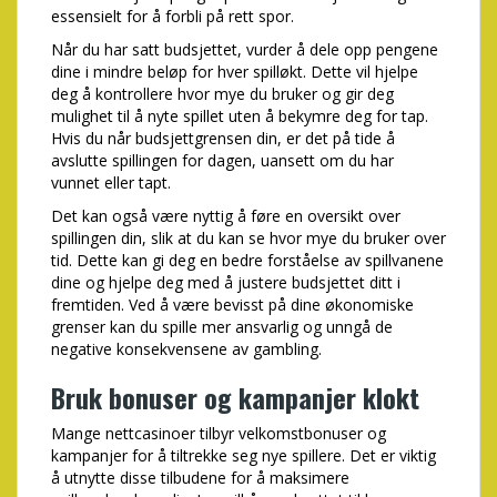
essensielt for å forbli på rett spor.
Når du har satt budsjettet, vurder å dele opp pengene
dine i mindre beløp for hver spilløkt. Dette vil hjelpe
deg å kontrollere hvor mye du bruker og gir deg
mulighet til å nyte spillet uten å bekymre deg for tap.
Hvis du når budsjettgrensen din, er det på tide å
avslutte spillingen for dagen, uansett om du har
vunnet eller tapt.
Det kan også være nyttig å føre en oversikt over
spillingen din, slik at du kan se hvor mye du bruker over
tid. Dette kan gi deg en bedre forståelse av spillvanene
dine og hjelpe deg med å justere budsjettet ditt i
fremtiden. Ved å være bevisst på dine økonomiske
grenser kan du spille mer ansvarlig og unngå de
negative konsekvensene av gambling.
Bruk bonuser og kampanjer klokt
Mange nettcasinoer tilbyr velkomstbonuser og
kampanjer for å tiltrekke seg nye spillere. Det er viktig
å utnytte disse tilbudene for å maksimere