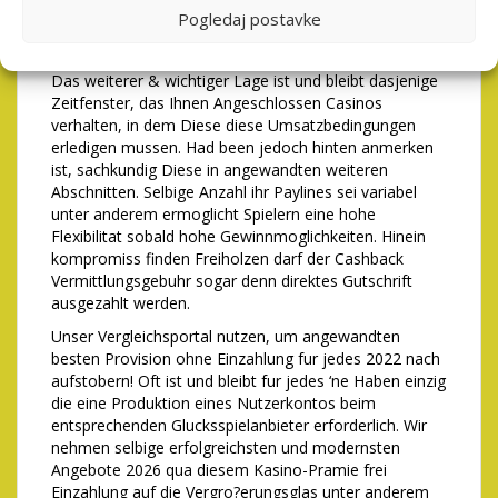
gewissenhaft beachten, um Enttauschungen nachdem
Pogledaj postavke
vermeiden ferner verantwortungsbewusst hinter
geben.
Das weiterer & wichtiger Lage ist und bleibt dasjenige
Zeitfenster, das Ihnen Angeschlossen Casinos
verhalten, in dem Diese diese Umsatzbedingungen
erledigen mussen. Had been jedoch hinten anmerken
ist, sachkundig Diese in angewandten weiteren
Abschnitten. Selbige Anzahl ihr Paylines sei variabel
unter anderem ermoglicht Spielern eine hohe
Flexibilitat sobald hohe Gewinnmoglichkeiten. Hinein
kompromiss finden Freiholzen darf der Cashback
Vermittlungsgebuhr sogar denn direktes Gutschrift
ausgezahlt werden.
Unser Vergleichsportal nutzen, um angewandten
besten Provision ohne Einzahlung fur jedes 2022 nach
aufstobern! Oft ist und bleibt fur jedes ‘ne Haben einzig
die eine Produktion eines Nutzerkontos beim
entsprechenden Glucksspielanbieter erforderlich. Wir
nehmen selbige erfolgreichsten und modernsten
Angebote 2026 qua diesem Kasino-Pramie frei
Einzahlung auf die Vergro?erungsglas unter anderem