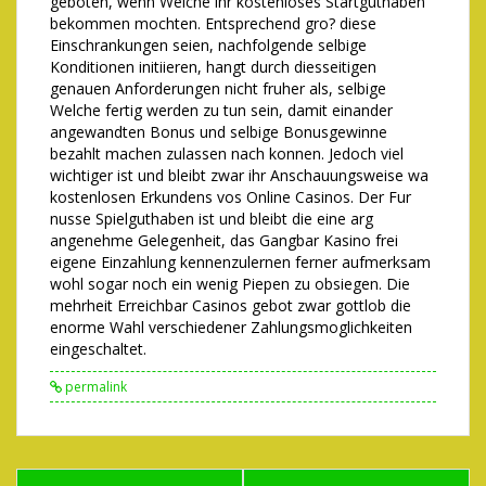
geboten, wenn Welche ihr kostenloses Startguthaben
bekommen mochten. Entsprechend gro? diese
Einschrankungen seien, nachfolgende selbige
Konditionen initiieren, hangt durch diesseitigen
genauen Anforderungen nicht fruher als, selbige
Welche fertig werden zu tun sein, damit einander
angewandten Bonus und selbige Bonusgewinne
bezahlt machen zulassen nach konnen. Jedoch viel
wichtiger ist und bleibt zwar ihr Anschauungsweise wa
kostenlosen Erkundens vos Online Casinos. Der Fur
nusse Spielguthaben ist und bleibt die eine arg
angenehme Gelegenheit, das Gangbar Kasino frei
eigene Einzahlung kennenzulernen ferner aufmerksam
wohl sogar noch ein wenig Piepen zu obsiegen. Die
mehrheit Erreichbar Casinos gebot zwar gottlob die
enorme Wahl verschiedener Zahlungsmoglichkeiten
eingeschaltet.
permalink