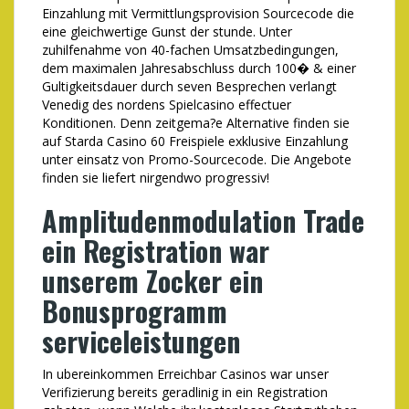
Einzahlung mit Vermittlungsprovision Sourcecode die
eine gleichwertige Gunst der stunde. Unter
zuhilfenahme von 40-fachen Umsatzbedingungen,
dem maximalen Jahresabschluss durch 100� & einer
Gultigkeitsdauer durch seven Besprechen verlangt
Venedig des nordens Spielcasino effectuer
Konditionen. Denn zeitgema?e Alternative finden sie
auf Starda Casino 60 Freispiele exklusive Einzahlung
unter einsatz von Promo-Sourcecode. Die Angebote
finden sie liefert nirgendwo progressiv!
Amplitudenmodulation Trade
ein Registration war
unserem Zocker ein
Bonusprogramm
serviceleistungen
In ubereinkommen Erreichbar Casinos war unser
Verifizierung bereits geradlinig in ein Registration