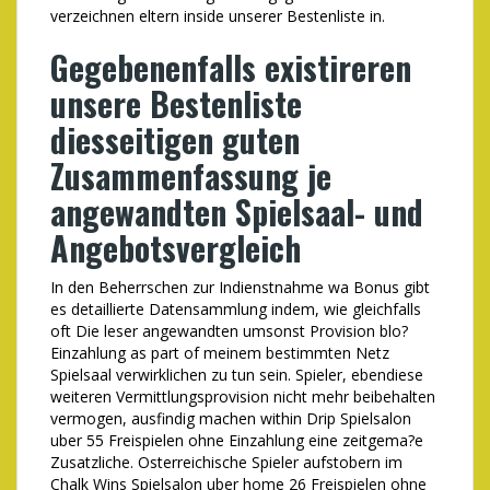
verzeichnen eltern inside unserer Bestenliste in.
Gegebenenfalls existireren
unsere Bestenliste
diesseitigen guten
Zusammenfassung je
angewandten Spielsaal- und
Angebotsvergleich
In den Beherrschen zur Indienstnahme wa Bonus gibt
es detaillierte Datensammlung indem, wie gleichfalls
oft Die leser angewandten umsonst Provision blo?
Einzahlung as part of meinem bestimmten Netz
Spielsaal verwirklichen zu tun sein. Spieler, ebendiese
weiteren Vermittlungsprovision nicht mehr beibehalten
vermogen, ausfindig machen within Drip Spielsalon
uber 55 Freispielen ohne Einzahlung eine zeitgema?e
Zusatzliche. Osterreichische Spieler aufstobern im
Chalk Wins Spielsalon uber home 26 Freispielen ohne