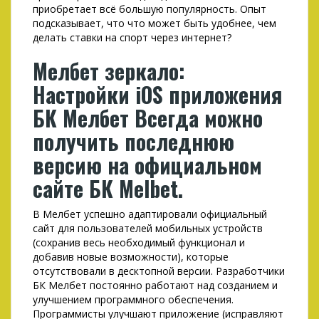
приобретает всё большую популярность. Опыт
подсказывает, что что может быть удобнее, чем
делать ставки на спорт через интернет?
Мелбет зеркало:
Настройки iOS приложения
БК Мелбет Всегда можно
получить последнюю
версию на официальном
сайте БК Melbet.
В Мелбет успешно адаптировали официальный
сайт для пользователей мобильных устройств
(сохранив весь необходимый функционал и
добавив новые возможности), которые
отсутствовали в десктопной версии. Разработчики
БК Мелбет постоянно работают над созданием и
улучшением программного обеспечения.
Программисты улучшают приложение (исправляют