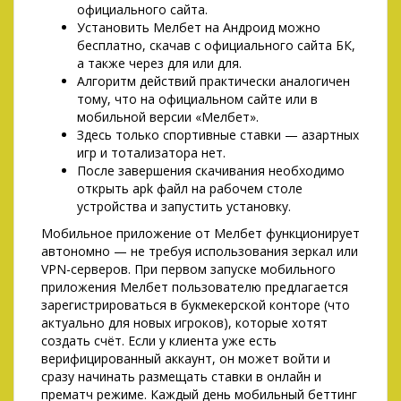
официального сайта.
Установить Мелбет на Андроид можно
бесплатно, скачав с официального сайта БК,
а также через для или для.
Алгоритм действий практически аналогичен
тому, что на официальном сайте или в
мобильной версии «Мелбет».
Здесь только спортивные ставки — азартных
игр и тотализатора нет.
После завершения скачивания необходимо
открыть apk файл на рабочем столе
устройства и запустить установку.
Мобильное приложение от Мелбет функционирует
автономно — не требуя использования зеркал или
VPN-серверов. При первом запуске мобильного
приложения Мелбет пользователю предлагается
зарегистрироваться в букмекерской конторе (что
актуально для новых игроков), которые хотят
создать счёт. Если у клиента уже есть
верифицированный аккаунт, он может войти и
сразу начинать размещать ставки в онлайн и
прематч режиме. Каждый день мобильный беттинг