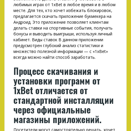
любимых играх от 1xBet в любое время и в любом
месте. Для тех, кто хочет избежать блокировок,
предлагается скачать приложение букмекера на
Андроид. Это приложение позволяет клиентам
делать ставки на спортивные события, получать
бонусы и выводить выигрыши, используя личный
кабинет. Виды ставок В данном приложении
предусмотрен глубокий анализ статистики и
множество полезной информации — с «1xBet»
всегда можно найти способ заработать.
Процесс скачивания и
установки программ от
1xBet отличается от
стандартной инсталляции
через официальные
магазины приложений.
Посетители могут самостоятельно решать, хочет