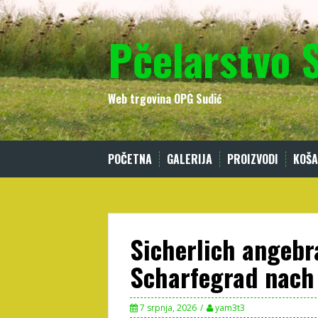
Skip
to
Pčelarstvo 
content
Web trgovina OPG Sudić
POČETNA
GALERIJA
PROIZVODI
KOŠA
Sicherlich angebr
Scharfegrad nach
7 srpnja, 2026
yam3t3