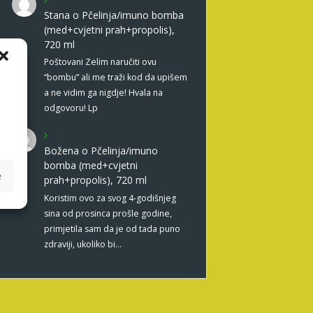
Stana
o
Pčelinja/imuno bomba
(med+cvjetni prah+propolis),
720 ml
Poštovani Zelim naručiti ovu
“bombu” ali me traži kod da upišem
a ne vidim ga nigdje! Hvala na
odgovoru! Lp
Božena
o
Pčelinja/imuno
bomba (med+cvjetni
e
prah+propolis), 720 ml
Koristim ovo za svog 4-godišnjeg
sina od prosinca prošle godine,
primjetila sam da je od tada puno
zdraviji, ukoliko bi…