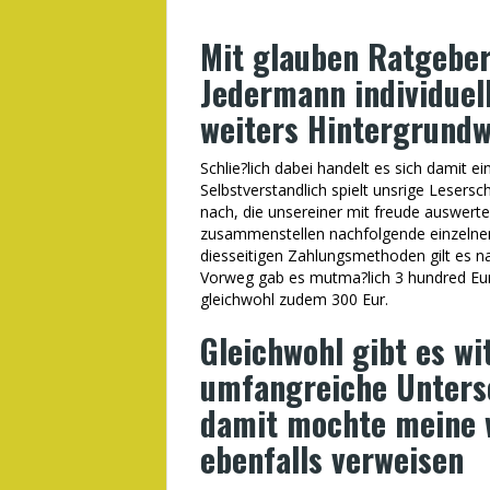
Mit glauben Ratgebe
Jedermann individuell
weiters Hintergrund
Schlie?lich dabei handelt es sich damit 
Selbstverstandlich spielt unsrige Lesersch
nach, die unsereiner mit freude auswert
zusammenstellen nachfolgende einzelnen
diesseitigen Zahlungsmethoden gilt es na
Vorweg gab es mutma?lich 3 hundred Eur
gleichwohl zudem 300 Eur.
Gleichwohl gibt es wi
umfangreiche Unters
damit mochte meine 
ebenfalls verweisen