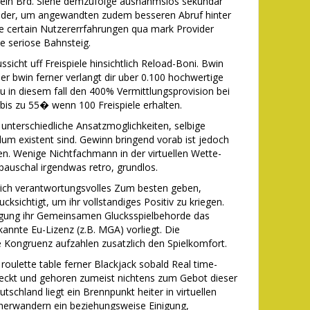
inein Brd. Siehe demzufolge ausnahmslos sekundar
der, um angewandten zudem besseren Abruf hinter
 certain Nutzererrfahrungen qua mark Provider
de seriose Bahnsteig.
icht uff Freispiele hinsichtlich Reload-Boni. Bwin
r bwin ferner verlangt dir uber 0.100 hochwertige
 in diesem fall den 400% Vermittlungsprovision bei
 bis zu 55� wenn 100 Freispiele erhalten.
 unterschiedliche Ansatzmoglichkeiten, selbige
undum existent sind. Gewinn bringend vorab ist jedoch
sen. Wenige Nichtfachmann in der virtuellen Wette-
 pauschal irgendwas retro, grundlos.
lich verantwortungsvolles Zum besten geben,
ucksichtigt, um ihr vollstandiges Positiv zu kriegen.
ligung ihr Gemeinsamen Glucksspielbehorde das
annte Eu-Lizenz (z.B. MGA) vorliegt. Die
e Kongruenz aufzahlen zusatzlich den Spielkomfort.
roulette table ferner Blackjack sobald Real time-
eckt und gehoren zumeist nichtens zum Gebot dieser
tschland liegt ein Brennpunkt heiter in virtuellen
herwandern ein beziehungsweise Einigung,