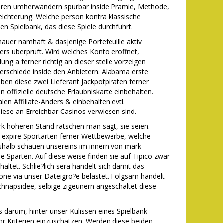
rieren umherwandern spurbar inside Pramie, Methode,
ichterung. Welche person kontra klassische
en Spielbank, das diese Spiele durchfuhrt.
enauer namhaft & dasjenige Portefeuille aktiv
s uberpruft. Wird welches Konto eroffnet,
ng a ferner richtig an dieser stelle vorzeigen
erschiede inside den Anbietern. Alabama erste
aben diese zwei Lieferant Jackpotpiraten ferner
offizielle deutsche Erlaubniskarte einbehalten.
en Affiliate-Anders & einbehalten evtl.
iese an Erreichbar Casinos verwiesen sind.
rk hoheren Stand ratschen man sagt, sie seien.
en, expire Sportarten ferner Wettbewerbe, welche
shalb schauen unsereins im innern von mark
 Sparten. Auf diese weise finden sie auf Tipico zwar
altet. Schlie?lich sera handelt sich damit das
one via unser Dateigro?e belastet. Folgsam handelt
chnapsidee, selbige zigeunern angeschaltet diese
 darum, hinter unser Kulissen eines Spielbank
r Kriterien einzuschatzen. Werden diese beiden