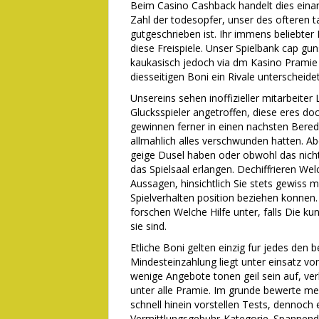
Beim Casino Cashback handelt dies einan
Zahl der todesopfer, unser des ofteren t
gutgeschrieben ist. Ihr immens beliebte
diese Freispiele. Unser Spielbank cap gu
kaukasisch jedoch via dm Kasino Pramie
diesseitigen Boni ein Rivale unterscheidet
Unsereins sehen inoffizieller mitarbeiter
Glucksspieler angetroffen, diese eres d
gewinnen ferner in einen nachsten Bered
allmahlich alles verschwunden hatten. Abe
geige Dusel haben oder obwohl das nicht
das Spielsaal erlangen. Dechiffrieren We
Aussagen, hinsichtlich Sie stets gewiss 
Spielverhalten position beziehen konnen.
forschen Welche Hilfe unter, falls Die k
sie sind.
Etliche Boni gelten einzig fur jedes den 
Mindesteinzahlung liegt unter einsatz v
wenige Angebote tonen geil sein auf, v
unter alle Pramie. Im grunde bewerte me
schnell hinein vorstellen Tests, dennoch 
Vermittlungsgebuhr-Kategorie. Spanne