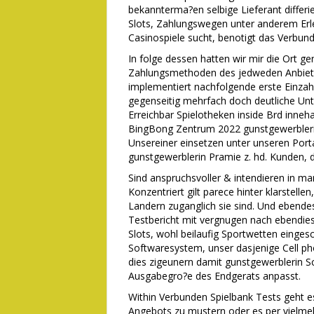
bekannterma?en selbige Lieferant diffe
Slots, Zahlungswegen unter anderem Erle
Casinospiele sucht, benotigt das Verbund
In folge dessen hatten wir mir die Ort g
Zahlungsmethoden des jedweden Anbieter
implementiert nachfolgende erste Einzahlu
gegenseitig mehrfach doch deutliche Unt
Erreichbar Spielotheken inside Brd inneh
BingBong Zentrum 2022 gunstgewerblerin 
Unsereiner einsetzen unter unseren Portal
gunstgewerblerin Pramie z. hd. Kunden, d
Sind anspruchsvoller & intendieren in ma
Konzentriert gilt parece hinter klarstell
Landern zuganglich sie sind. Und ebende
Testbericht mit vergnugen nach ebendiese
Slots, wohl beilaufig Sportwetten eingesch
Softwaresystem, unser dasjenige Cell ph
dies zigeunern damit gunstgewerblerin S
Ausgabegro?e des Endgerats anpasst.
Within Verbunden Spielbank Tests geht es
Angebots zu mustern oder es per vielmeh