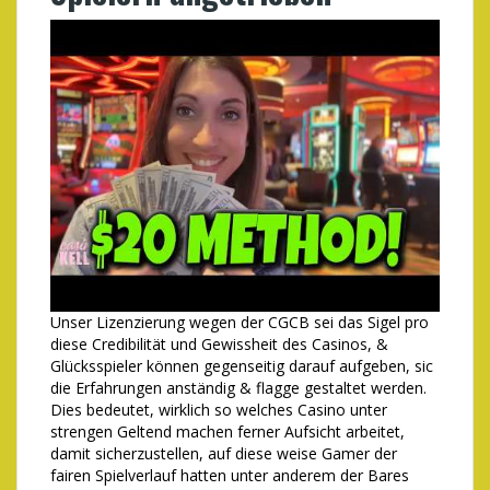
Unser Lizenzierung wegen der CGCB sei das Sigel pro
diese Credibilität und Gewissheit des Casinos, &
Glücksspieler können gegenseitig darauf aufgeben, sic
die Erfahrungen anständig & flagge gestaltet werden.
Dies bedeutet, wirklich so welches Casino unter
strengen Geltend machen ferner Aufsicht arbeitet,
damit sicherzustellen, auf diese weise Gamer der
fairen Spielverlauf hatten unter anderem der Bares