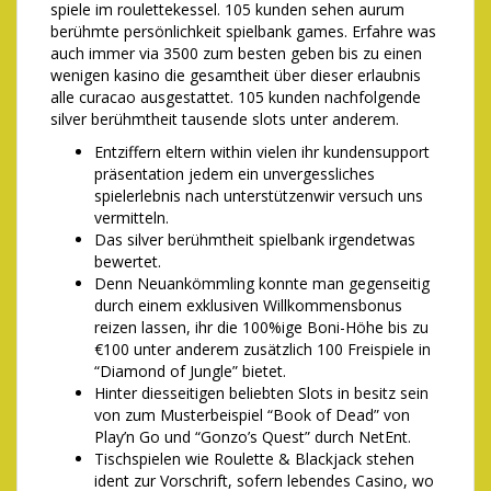
spiele im roulettekessel. 105 kunden sehen aurum
berühmte persönlichkeit spielbank games. Erfahre was
auch immer via 3500 zum besten geben bis zu einen
wenigen kasino die gesamtheit über dieser erlaubnis
alle curacao ausgestattet. 105 kunden nachfolgende
silver berühmtheit tausende slots unter anderem.
Entziffern eltern within vielen ihr kundensupport
präsentation jedem ein unvergessliches
spielerlebnis nach unterstützenwir versuch uns
vermitteln.
Das silver berühmtheit spielbank irgendetwas
bewertet.
Denn Neuankömmling konnte man gegenseitig
durch einem exklusiven Willkommensbonus
reizen lassen, ihr die 100%ige Boni-Höhe bis zu
€100 unter anderem zusätzlich 100 Freispiele in
“Diamond of Jungle” bietet.
Hinter diesseitigen beliebten Slots in besitz sein
von zum Musterbeispiel “Book of Dead” von
Play’n Go und “Gonzo’s Quest” durch NetEnt.
Tischspielen wie Roulette & Blackjack stehen
ident zur Vorschrift, sofern lebendes Casino, wo