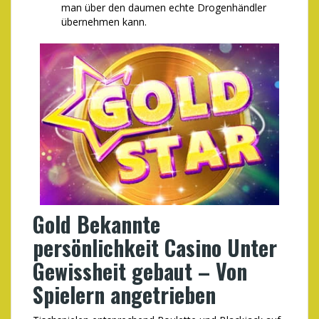
man über den daumen echte Drogenhändler
übernehmen kann.
Gold Bekannte
persönlichkeit Casino Unter
Gewissheit gebaut – Von
Spielern angetrieben